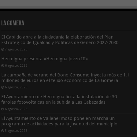
La Gomera
El Cabildo abre a la ciudadanía la elaboración del Plan
Estratégico de Igualdad y Políticas de Género 2027-2030
7 agosto, 2026
Hermigua presenta «Hermigua Joven III»
6 agosto, 2026
La campaña de verano del Bono Consumo inyecta más de 1,1
millones de euros en el tejido económico de La Gomera
6 agosto, 2026
El Ayuntamiento de Hermigua licita la instalación de 30
farolas fotovoltaicas en la subida a Las Cabezadas
6 agosto, 2026
El Ayuntamiento de Vallehermoso pone en marcha un
programa de actividades para la juventud del municipio
5 agosto, 2026