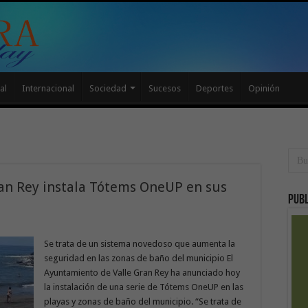
al
Internacional
Sociedad
Sucesos
Deportes
Opinión
ran Rey instala Tótems OneUP en sus
Publ
Se trata de un sistema novedoso que aumenta la
seguridad en las zonas de baño del municipio El
Ayuntamiento de Valle Gran Rey ha anunciado hoy
la instalación de una serie de Tótems OneUP en las
playas y zonas de baño del municipio. “Se trata de