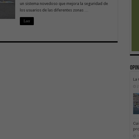
un sistema novedoso que mejora la seguridad de
los usuarios de las diferentes zonas …
Leer
Opin
La
2
Cui
pr
1