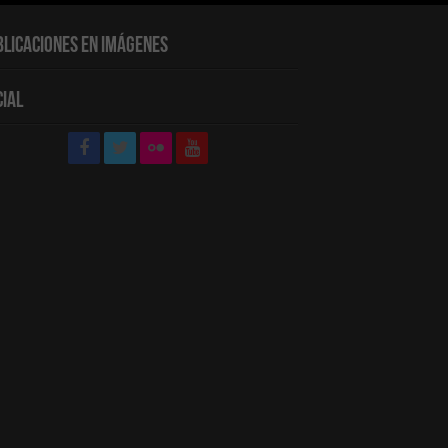
blicaciones en Imágenes
cial