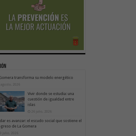
ión
 Gomera transforma su modelo energético
 agosto, 2026
Vivir donde se estudia: una
cuestión de igualdad entre
islas
26 julio, 2026
dar es avanzar: el escudo social que sostiene el
ogreso de La Gomera
9 julio, 2026