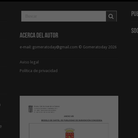
Pu
So
Acerca del Autor
e-mail: gomeratoday@gmail.com © Gomeratoday 2026
Aviso legal
Política de privacidad
a
e