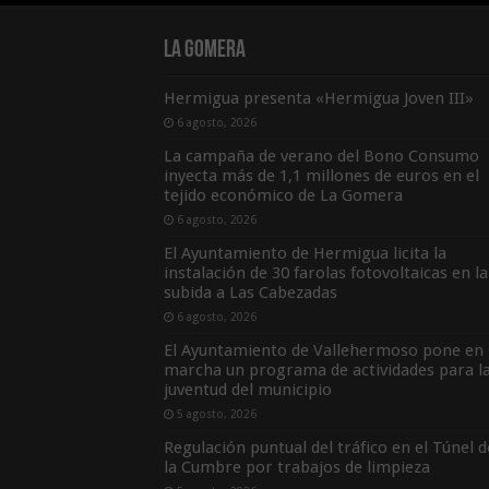
La Gomera
Hermigua presenta «Hermigua Joven III»
6 agosto, 2026
La campaña de verano del Bono Consumo
inyecta más de 1,1 millones de euros en el
tejido económico de La Gomera
6 agosto, 2026
El Ayuntamiento de Hermigua licita la
instalación de 30 farolas fotovoltaicas en la
subida a Las Cabezadas
6 agosto, 2026
El Ayuntamiento de Vallehermoso pone en
marcha un programa de actividades para l
juventud del municipio
5 agosto, 2026
Regulación puntual del tráfico en el Túnel d
la Cumbre por trabajos de limpieza