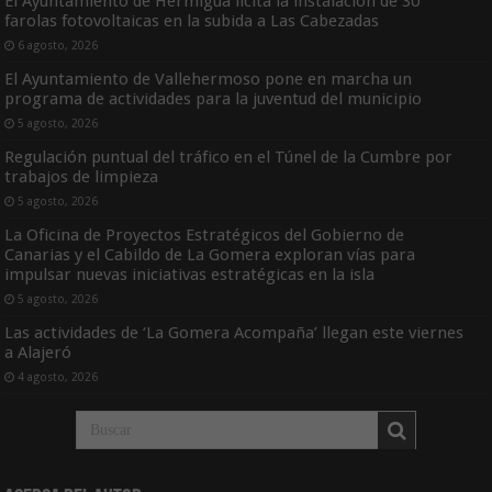
El Ayuntamiento de Hermigua licita la instalación de 30
farolas fotovoltaicas en la subida a Las Cabezadas
6 agosto, 2026
El Ayuntamiento de Vallehermoso pone en marcha un
programa de actividades para la juventud del municipio
5 agosto, 2026
Regulación puntual del tráfico en el Túnel de la Cumbre por
trabajos de limpieza
5 agosto, 2026
La Oficina de Proyectos Estratégicos del Gobierno de
Canarias y el Cabildo de La Gomera exploran vías para
impulsar nuevas iniciativas estratégicas en la isla
5 agosto, 2026
Las actividades de ‘La Gomera Acompaña’ llegan este viernes
a Alajeró
4 agosto, 2026