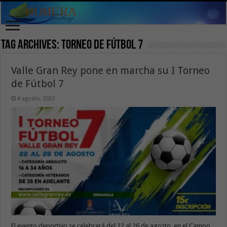
Tag Archives:
Torneo de Fútbol 7
Valle Gran Rey pone en marcha su I Torneo
de Fútbol 7
4 agosto, 2022
El evento deportivo se celebrará del 22 al 26 de agosto, en el Campo