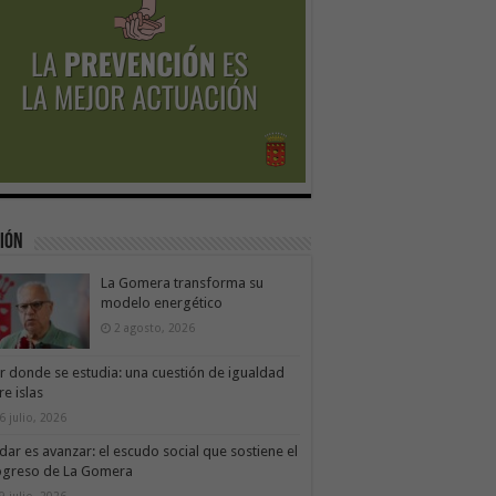
ión
La Gomera transforma su
modelo energético
2 agosto, 2026
ir donde se estudia: una cuestión de igualdad
re islas
6 julio, 2026
dar es avanzar: el escudo social que sostiene el
ogreso de La Gomera
9 julio, 2026