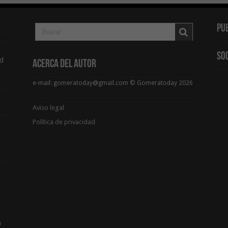
Pu
So
d
Acerca del Autor
e-mail: gomeratoday@gmail.com © Gomeratoday 2026
Aviso legal
Política de privacidad
a