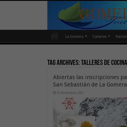
La Gomera
Canarias
Nacion
Tag Archives:
talleres de cocin
Abiertas las inscripciones p
San Sebastián de La Gomera
10 diciembre, 2021