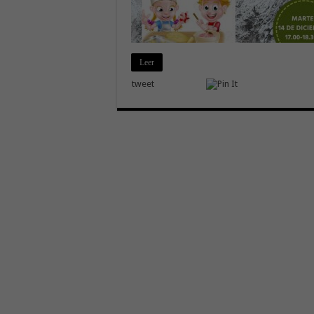
Leer
tweet