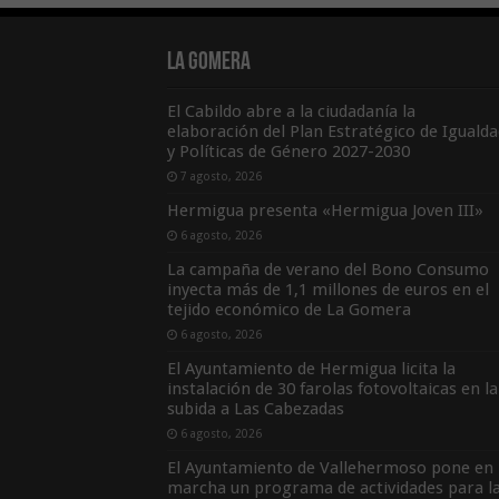
La Gomera
El Cabildo abre a la ciudadanía la
elaboración del Plan Estratégico de Igualda
y Políticas de Género 2027-2030
7 agosto, 2026
Hermigua presenta «Hermigua Joven III»
6 agosto, 2026
La campaña de verano del Bono Consumo
inyecta más de 1,1 millones de euros en el
tejido económico de La Gomera
6 agosto, 2026
El Ayuntamiento de Hermigua licita la
instalación de 30 farolas fotovoltaicas en la
subida a Las Cabezadas
6 agosto, 2026
El Ayuntamiento de Vallehermoso pone en
marcha un programa de actividades para l