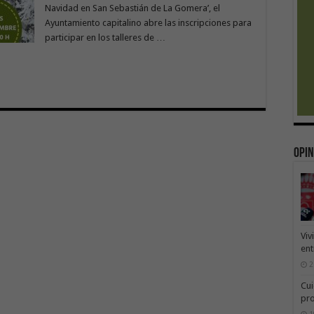
Navidad en San Sebastián de La Gomera’, el
Ayuntamiento capitalino abre las inscripciones para
participar en los talleres de …
Opin
Viv
ent
2
Cui
pr
1