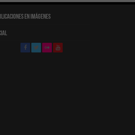
blicaciones en Imágenes
cial