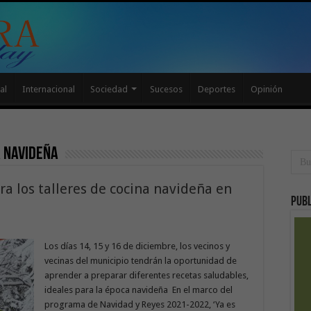
al
Internacional
Sociedad
Sucesos
Deportes
Opinión
a navideña
ara los talleres de cocina navideña en
Publ
Los días 14, 15 y 16 de diciembre, los vecinos y
vecinas del municipio tendrán la oportunidad de
aprender a preparar diferentes recetas saludables,
ideales para la época navideña En el marco del
programa de Navidad y Reyes 2021-2022, ‘Ya es