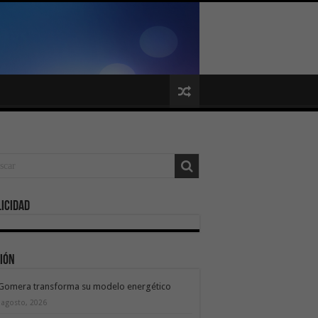
icidad
ión
 Gomera transforma su modelo energético
 agosto, 2026