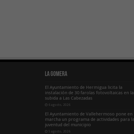
La Gomera
El Ayuntamiento de Hermigua licita la
instalación de 30 farolas fotovoltaicas en la
subida a Las Cabezadas
6 agosto, 2026
El Ayuntamiento de Vallehermoso pone en
marcha un programa de actividades para l
juventud del municipio
5 agosto, 2026