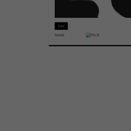
Leer
tweet