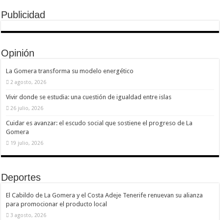
Publicidad
Opinión
La Gomera transforma su modelo energético
2 agosto, 2026
Vivir donde se estudia: una cuestión de igualdad entre islas
26 julio, 2026
Cuidar es avanzar: el escudo social que sostiene el progreso de La
Gomera
19 julio, 2026
Deportes
El Cabildo de La Gomera y el Costa Adeje Tenerife renuevan su alianza
para promocionar el producto local
3 agosto, 2026