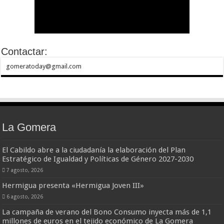
Contactar:
gomeratoday@gmail.com
La Gomera
El Cabildo abre a la ciudadanía la elaboración del Plan
Estratégico de Igualdad y Políticas de Género 2027-2030
7 agosto, 2026
Hermigua presenta «Hermigua Joven III»
6 agosto, 2026
La campaña de verano del Bono Consumo inyecta más de 1,1
millones de euros en el tejido económico de La Gomera