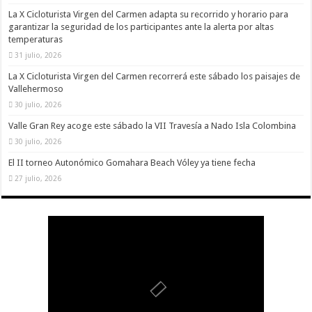
La X Cicloturista Virgen del Carmen adapta su recorrido y horario para
garantizar la seguridad de los participantes ante la alerta por altas
temperaturas
31 julio, 2026
La X Cicloturista Virgen del Carmen recorrerá este sábado los paisajes de
Vallehermoso
30 julio, 2026
Valle Gran Rey acoge este sábado la VII Travesía a Nado Isla Colombina
30 julio, 2026
El II torneo Autonómico Gomahara Beach Vóley ya tiene fecha
27 julio, 2026