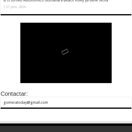
El II torneo Autonómico Gomahara Beach Vóley ya tiene fecha
27 julio, 2026
Contactar:
gomeratoday@gmail.com