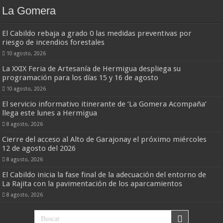
La Gomera
El Cabildo rebaja a grado 0 las medidas preventivas por
riesgo de incendios forestales
10 agosto, 2026
La XXIX Feria de Artesanía de Hermigua despliega su
programación para los días 15 y 16 de agosto
10 agosto, 2026
El servicio informativo itinerante de ‘La Gomera Acompaña’
llega este lunes a Hermigua
8 agosto, 2026
Cierre del acceso al Alto de Garajonay el próximo miércoles
12 de agosto del 2026
8 agosto, 2026
El Cabildo inicia la fase final de la adecuación del entorno de
La Rajita con la pavimentación de los aparcamientos
8 agosto, 2026