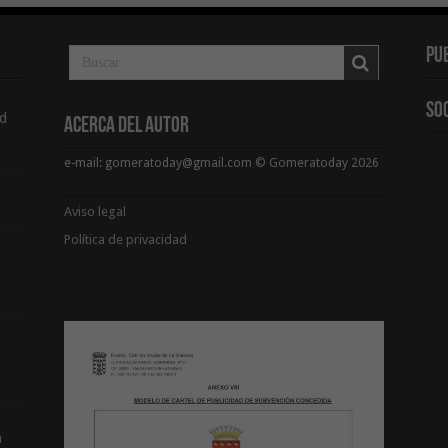
Pu
So
d
Acerca del Autor
e-mail: gomeratoday@gmail.com © Gomeratoday 2026
Aviso legal
Política de privacidad
a