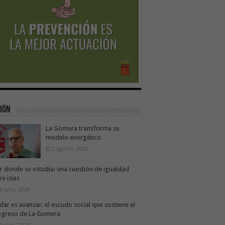
ión
La Gomera transforma su
modelo energético
2 agosto, 2026
ir donde se estudia: una cuestión de igualdad
re islas
6 julio, 2026
dar es avanzar: el escudo social que sostiene el
ogreso de La Gomera
9 julio, 2026