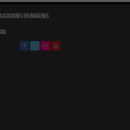
blicaciones en Imágenes
cial