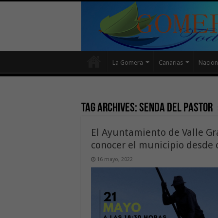
La Gomera
Canarias
Nacion
Tag Archives:
Senda del Pastor
El Ayuntamiento de Valle Gr
conocer el municipio desde 
16 mayo, 2022