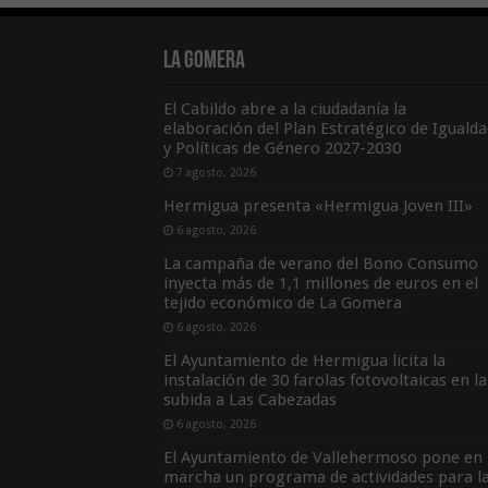
La Gomera
El Cabildo abre a la ciudadanía la
elaboración del Plan Estratégico de Igualda
y Políticas de Género 2027-2030
7 agosto, 2026
Hermigua presenta «Hermigua Joven III»
6 agosto, 2026
La campaña de verano del Bono Consumo
inyecta más de 1,1 millones de euros en el
tejido económico de La Gomera
6 agosto, 2026
El Ayuntamiento de Hermigua licita la
instalación de 30 farolas fotovoltaicas en la
subida a Las Cabezadas
6 agosto, 2026
El Ayuntamiento de Vallehermoso pone en
marcha un programa de actividades para l