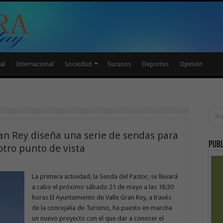
al
Internacional
Sociedad
Sucesos
Deportes
Opinión
an Rey diseña una serie de sendas para
Publ
otro punto de vista
La primera actividad, la Senda del Pastor, se llevará
a cabo el próximo sábado 21 de mayo a las 18:30
horas El Ayuntamiento de Valle Gran Rey, a través
de la concejalía de Turismo, ha puesto en marcha
un nuevo proyecto con el que dar a conocer el