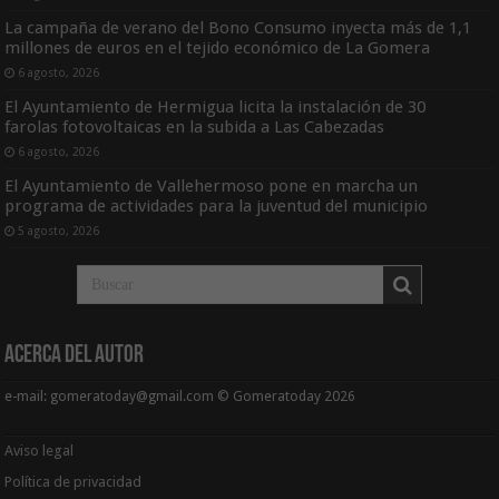
La campaña de verano del Bono Consumo inyecta más de 1,1
millones de euros en el tejido económico de La Gomera
6 agosto, 2026
El Ayuntamiento de Hermigua licita la instalación de 30
farolas fotovoltaicas en la subida a Las Cabezadas
6 agosto, 2026
El Ayuntamiento de Vallehermoso pone en marcha un
programa de actividades para la juventud del municipio
5 agosto, 2026
Acerca del Autor
e-mail: gomeratoday@gmail.com © Gomeratoday 2026
Aviso legal
Política de privacidad