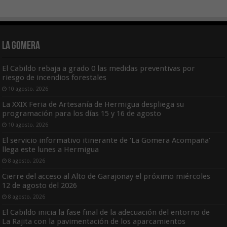
La Gomera
El Cabildo rebaja a grado 0 las medidas preventivas por
riesgo de incendios forestales
10 agosto, 2026
La XXIX Feria de Artesanía de Hermigua despliega su
programación para los días 15 y 16 de agosto
10 agosto, 2026
El servicio informativo itinerante de ‘La Gomera Acompaña’
llega este lunes a Hermigua
8 agosto, 2026
Cierre del acceso al Alto de Garajonay el próximo miércoles
12 de agosto del 2026
8 agosto, 2026
El Cabildo inicia la fase final de la adecuación del entorno de
La Rajita con la pavimentación de los aparcamientos