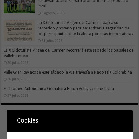
renuevan su alianza para promocionar el producto
local
3 agosto, 2026
La X Cicloturista Virgen del Carmen adapta su
recorrido y horario para garantizar la seguridad de
los participantes ante la alerta por altas temperaturas
31 julio, 2026
La X Cicloturista Virgen del Carmen recorrerá este sábado los paisajes de
Vallehermoso
30 julio, 2026
Valle Gran Rey acoge este sábado la VII Travesía a Nado Isla Colombina
30 julio, 2026
El II torneo Autonómico Gomahara Beach Vóley ya tiene fecha
27 julio, 2026
Cookies