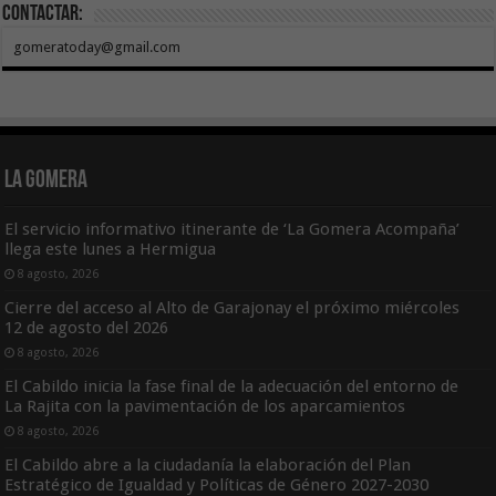
Contactar:
gomeratoday@gmail.com
La Gomera
El servicio informativo itinerante de ‘La Gomera Acompaña’
llega este lunes a Hermigua
8 agosto, 2026
Cierre del acceso al Alto de Garajonay el próximo miércoles
12 de agosto del 2026
8 agosto, 2026
El Cabildo inicia la fase final de la adecuación del entorno de
La Rajita con la pavimentación de los aparcamientos
8 agosto, 2026
El Cabildo abre a la ciudadanía la elaboración del Plan
Estratégico de Igualdad y Políticas de Género 2027-2030