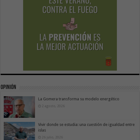
Opinión
La Gomera transforma su modelo energético
2 agosto, 2026
Vivir donde se estudia: una cuestión de igualdad entre
islas
26 julio, 2026