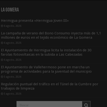
La Gomera
Hermigua presenta «Hermigua Joven III»
6 agosto, 2026
La campaña de verano del Bono Consumo inyecta más de 1,1
millones de euros en el tejido económico de La Gomera
6 agosto, 2026
El Ayuntamiento de Hermigua licita la instalación de 30
farolas fotovoltaicas en la subida a Las Cabezadas
6 agosto, 2026
El Ayuntamiento de Vallehermoso pone en marcha un
programa de actividades para la juventud del municipio
5 agosto, 2026
Regulación puntual del tráfico en el Túnel de la Cumbre por
trabajos de limpieza
5 agosto, 2026