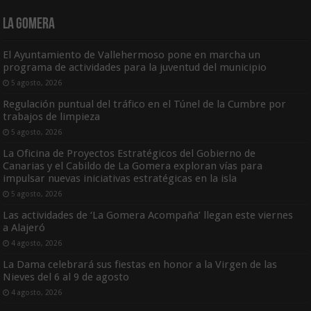
La Gomera
El Ayuntamiento de Vallehermoso pone en marcha un
programa de actividades para la juventud del municipio
5 agosto, 2026
Regulación puntual del tráfico en el Túnel de la Cumbre por
trabajos de limpieza
5 agosto, 2026
La Oficina de Proyectos Estratégicos del Gobierno de
Canarias y el Cabildo de La Gomera exploran vías para
impulsar nuevas iniciativas estratégicas en la isla
5 agosto, 2026
Las actividades de ‘La Gomera Acompaña’ llegan este viernes
a Alajeró
4 agosto, 2026
La Dama celebrará sus fiestas en honor a la Virgen de las
Nieves del 6 al 9 de agosto
4 agosto, 2026