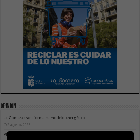
Opinión
La Gomera transforma su modelo energético
2 agosto, 2026
Vivir donde se estudia: una cuestión de igualdad entre islas