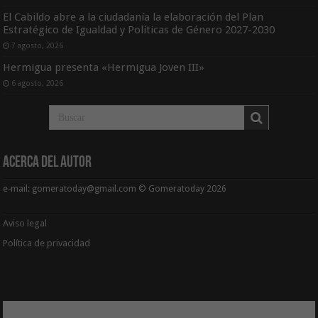
El Cabildo abre a la ciudadanía la elaboración del Plan
Estratégico de Igualdad y Políticas de Género 2027-2030
7 agosto, 2026
Hermigua presenta «Hermigua Joven III»
6 agosto, 2026
Acerca del Autor
e-mail: gomeratoday@gmail.com © Gomeratoday 2026
Aviso legal
Política de privacidad