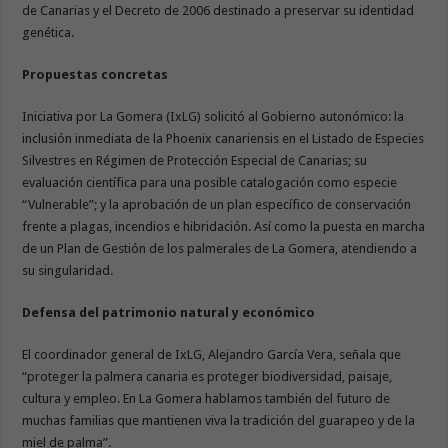
de Canarias y el Decreto de 2006 destinado a preservar su identidad
genética.
Propuestas concretas
Iniciativa por La Gomera (IxLG) solicitó al Gobierno autonómico: la
inclusión inmediata de la Phoenix canariensis en el Listado de Especies
Silvestres en Régimen de Protección Especial de Canarias; su
evaluación científica para una posible catalogación como especie
“Vulnerable”; y la aprobación de un plan específico de conservación
frente a plagas, incendios e hibridación. Así como la puesta en marcha
de un Plan de Gestión de los palmerales de La Gomera, atendiendo a
su singularidad.
Defensa del patrimonio natural y económico
El coordinador general de IxLG, Alejandro García Vera, señala que
“proteger la palmera canaria es proteger biodiversidad, paisaje,
cultura y empleo. En La Gomera hablamos también del futuro de
muchas familias que mantienen viva la tradición del guarapeo y de la
miel de palma”.