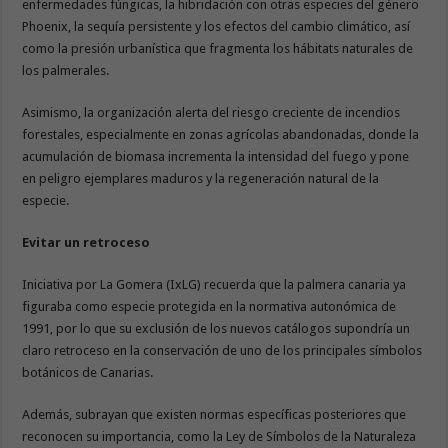
enfermedades fúngicas, la hibridación con otras especies del género
Phoenix, la sequía persistente y los efectos del cambio climático, así
como la presión urbanística que fragmenta los hábitats naturales de
los palmerales.
Asimismo, la organización alerta del riesgo creciente de incendios
forestales, especialmente en zonas agrícolas abandonadas, donde la
acumulación de biomasa incrementa la intensidad del fuego y pone
en peligro ejemplares maduros y la regeneración natural de la
especie.
Evitar un retroceso
Iniciativa por La Gomera (IxLG) recuerda que la palmera canaria ya
figuraba como especie protegida en la normativa autonómica de
1991, por lo que su exclusión de los nuevos catálogos supondría un
claro retroceso en la conservación de uno de los principales símbolos
botánicos de Canarias.
Además, subrayan que existen normas específicas posteriores que
reconocen su importancia, como la Ley de Símbolos de la Naturaleza