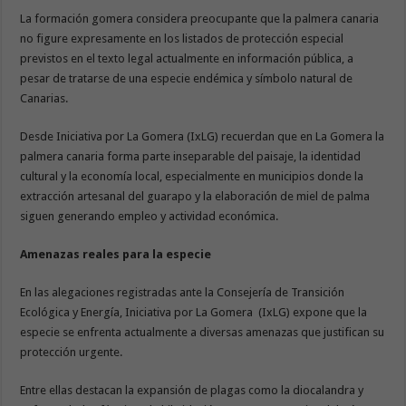
La formación gomera considera preocupante que la palmera canaria
no figure expresamente en los listados de protección especial
previstos en el texto legal actualmente en información pública, a
pesar de tratarse de una especie endémica y símbolo natural de
Canarias.
Desde Iniciativa por La Gomera (IxLG) recuerdan que en La Gomera la
palmera canaria forma parte inseparable del paisaje, la identidad
cultural y la economía local, especialmente en municipios donde la
extracción artesanal del guarapo y la elaboración de miel de palma
siguen generando empleo y actividad económica.
Amenazas reales para la especie
En las alegaciones registradas ante la Consejería de Transición
Ecológica y Energía, Iniciativa por La Gomera (IxLG) expone que la
especie se enfrenta actualmente a diversas amenazas que justifican su
protección urgente.
Entre ellas destacan la expansión de plagas como la diocalandra y