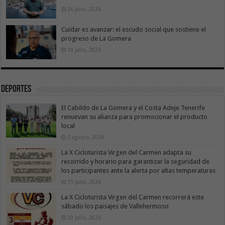
26 julio, 2026
Cuidar es avanzar: el escudo social que sostiene el
progreso de La Gomera
19 julio, 2026
Deportes
El Cabildo de La Gomera y el Costa Adeje Tenerife
renuevan su alianza para promocionar el producto
local
3 agosto, 2026
La X Cicloturista Virgen del Carmen adapta su
recorrido y horario para garantizar la seguridad de
los participantes ante la alerta por altas temperaturas
31 julio, 2026
La X Cicloturista Virgen del Carmen recorrerá este
sábado los paisajes de Vallehermoso
30 julio, 2026