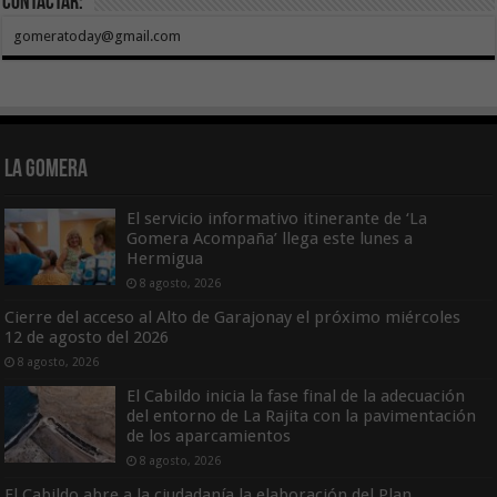
Contactar:
gomeratoday@gmail.com
La Gomera
El servicio informativo itinerante de ‘La
Gomera Acompaña’ llega este lunes a
Hermigua
8 agosto, 2026
Cierre del acceso al Alto de Garajonay el próximo miércoles
12 de agosto del 2026
8 agosto, 2026
El Cabildo inicia la fase final de la adecuación
del entorno de La Rajita con la pavimentación
de los aparcamientos
8 agosto, 2026
El Cabildo abre a la ciudadanía la elaboración del Plan