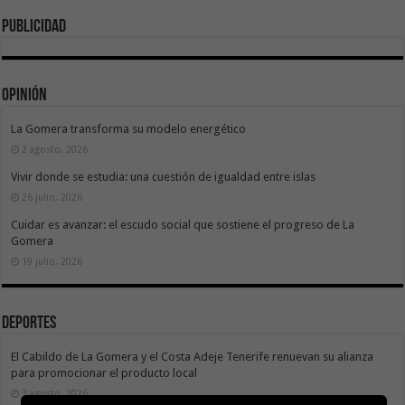
publicidad
Opinión
La Gomera transforma su modelo energético
2 agosto, 2026
Vivir donde se estudia: una cuestión de igualdad entre islas
26 julio, 2026
Cuidar es avanzar: el escudo social que sostiene el progreso de La
Gomera
19 julio, 2026
Deportes
El Cabildo de La Gomera y el Costa Adeje Tenerife renuevan su alianza
para promocionar el producto local
3 agosto, 2026