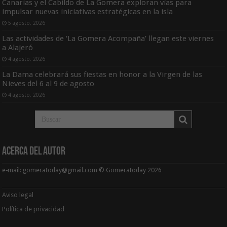
Canarias y el Cabildo de La Gomera exploran vías para
impulsar nuevas iniciativas estratégicas en la isla
5 agosto, 2026
Las actividades de ‘La Gomera Acompaña’ llegan este viernes
a Alajeró
4 agosto, 2026
La Dama celebrará sus fiestas en honor a la Virgen de las
Nieves del 6 al 9 de agosto
4 agosto, 2026
Acerca del Autor
e-mail: gomeratoday@gmail.com © Gomeratoday 2026
Aviso legal
Política de privacidad