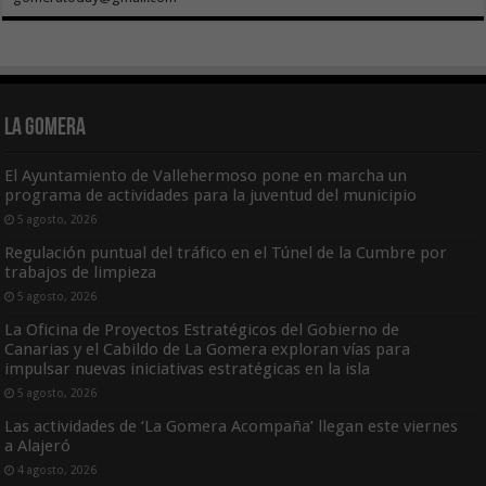
La Gomera
El Ayuntamiento de Vallehermoso pone en marcha un
programa de actividades para la juventud del municipio
5 agosto, 2026
Regulación puntual del tráfico en el Túnel de la Cumbre por
trabajos de limpieza
5 agosto, 2026
La Oficina de Proyectos Estratégicos del Gobierno de
Canarias y el Cabildo de La Gomera exploran vías para
impulsar nuevas iniciativas estratégicas en la isla
5 agosto, 2026
Las actividades de ‘La Gomera Acompaña’ llegan este viernes
a Alajeró
4 agosto, 2026