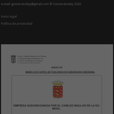
e-mail: gomeratoday@gmail.com © Gomeratoday 2026
Aviso legal
Política de privacidad