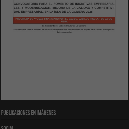
Publicaciones en Imágenes