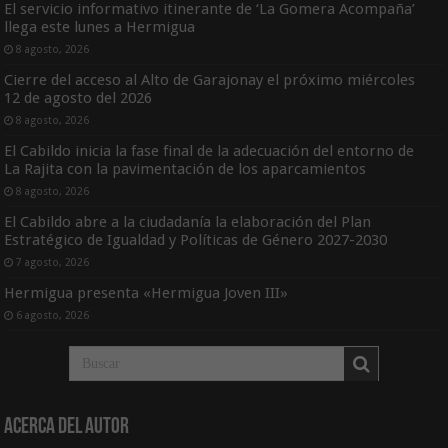
El servicio informativo itinerante de ‘La Gomera Acompaña’
llega este lunes a Hermigua
8 agosto, 2026
Cierre del acceso al Alto de Garajonay el próximo miércoles
12 de agosto del 2026
8 agosto, 2026
El Cabildo inicia la fase final de la adecuación del entorno de
La Rajita con la pavimentación de los aparcamientos
8 agosto, 2026
El Cabildo abre a la ciudadanía la elaboración del Plan
Estratégico de Igualdad y Políticas de Género 2027-2030
7 agosto, 2026
Hermigua presenta «Hermigua Joven III»
6 agosto, 2026
Acerca del Autor