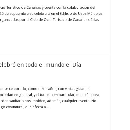
io Turístico de Canarias y cuenta con la colaboración del
5 de septiembre se celebrará en el Edificio de Usos Múltiples
organizadas por el Club de Ocio Turístico de Canarias e Islas
celebró en todo el mundo el Día
biese celebrado, como otros años, con visitas guiadas
sociedad en general, y el turismo en particular, no están para
 orden sanitario nos impiden, además, cualquier evento. No
lgo coyuntural, que afecta a …