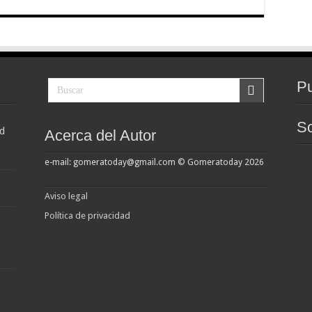
Pu
So
d
Acerca del Autor
e-mail: gomeratoday@gmail.com © Gomeratoday 2026
Aviso legal
Política de privacidad