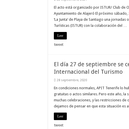
El acto está organizado por ISTUR/ Club de Oc
Ayuntamiento de Alajeró El próximo sábado, 2
‘La Junta’ de Playa de Santiago una jornadas 
Turísticas (ISTUR) con la colaboración del …
Leer
tweet
El día 27 de septiembre se 
Internacional del Turismo
28 septiembre, 2020
En condiciones normales, APIT Tenerife lo hu
gratuitas o actos similares. Pero este año, la 
muchas celebraciones, y las restricciones de
dejamos de pensar en que esta situación es a
Leer
tweet