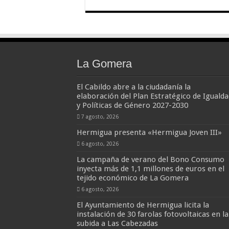
La Gomera
El Cabildo abre a la ciudadanía la
elaboración del Plan Estratégico de Igualda
y Políticas de Género 2027-2030
7 agosto, 2026
Hermigua presenta «Hermigua Joven III»
6 agosto, 2026
La campaña de verano del Bono Consumo
inyecta más de 1,1 millones de euros en el
tejido económico de La Gomera
6 agosto, 2026
El Ayuntamiento de Hermigua licita la
instalación de 30 farolas fotovoltaicas en la
subida a Las Cabezadas