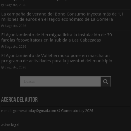
6 agosto, 2026
La campaña de verano del Bono Consumo inyecta más de 1,1
millones de euros en el tejido económico de La Gomera
6 agosto, 2026
El Ayuntamiento de Hermigua licita la instalación de 30
farolas fotovoltaicas en la subida a Las Cabezadas
6 agosto, 2026
El Ayuntamiento de Vallehermoso pone en marcha un
programa de actividades para la juventud del municipio
5 agosto, 2026
Acerca del Autor
e-mail: gomeratoday@gmail.com © Gomeratoday 2026
Aviso legal