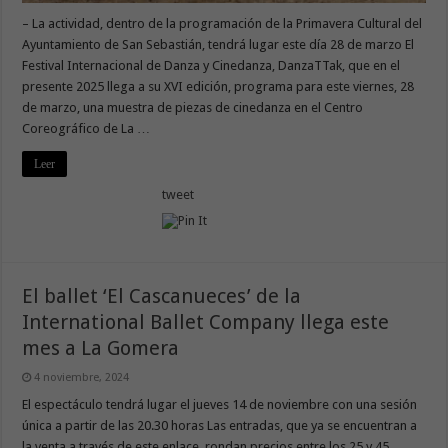
– La actividad, dentro de la programación de la Primavera Cultural del
Ayuntamiento de San Sebastián, tendrá lugar este día 28 de marzo El
Festival Internacional de Danza y Cinedanza, DanzaTTak, que en el
presente 2025 llega a su XVI edición, programa para este viernes, 28
de marzo, una muestra de piezas de cinedanza en el Centro
Coreográfico de La …
Leer
tweet
El ballet ‘El Cascanueces’ de la
International Ballet Company llega este
mes a La Gomera
4 noviembre, 2024
El espectáculo tendrá lugar el jueves 14 de noviembre con una sesión
única a partir de las 20.30 horas Las entradas, que ya se encuentran a
la venta a través de este enlace, rondan precios entre los 25 y 45