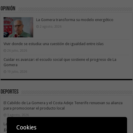
Opinión
La Gomera transforma su modelo energético
2 agosto, 2026
Vivir donde se estudia: una cuestión de igualdad entre islas
26 julio, 2026
Cuidar es avanzar: el escudo social que sostiene el progreso de La
Gomera
19 julio, 2026
Deportes
El Cabildo de La Gomera y el Costa Adeje Tenerife renuevan su alianza
para promocionar el producto local
3 agosto, 2026
La X Cicloturista Virgen del Carmen adapta su recorrido y horario para
Cookies
garantizar la seguridad de los participantes ante la alerta por altas