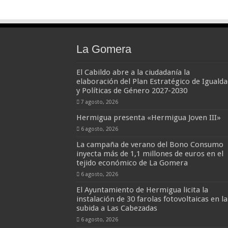
La Gomera
El Cabildo abre a la ciudadanía la
elaboración del Plan Estratégico de Igualda
y Políticas de Género 2027-2030
7 agosto, 2026
Hermigua presenta «Hermigua Joven III»
6 agosto, 2026
La campaña de verano del Bono Consumo
inyecta más de 1,1 millones de euros en el
tejido económico de La Gomera
6 agosto, 2026
El Ayuntamiento de Hermigua licita la
instalación de 30 farolas fotovoltaicas en la
subida a Las Cabezadas
6 agosto, 2026