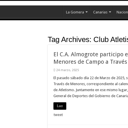
La Gomera
Canarias
Nacion
Tag Archives:
Club Atle
El C.A. Almogrote participo
Menores de Campo a Través 
24 marzo, 2025
El pasado sábado día 22 de Marzo de 2025,
Través de Menores, correspondiente al calen
de Atletismo. Juntamente en ese mismo lugar,
General de Deportes del Gobierno de Canaria
Leer
tweet