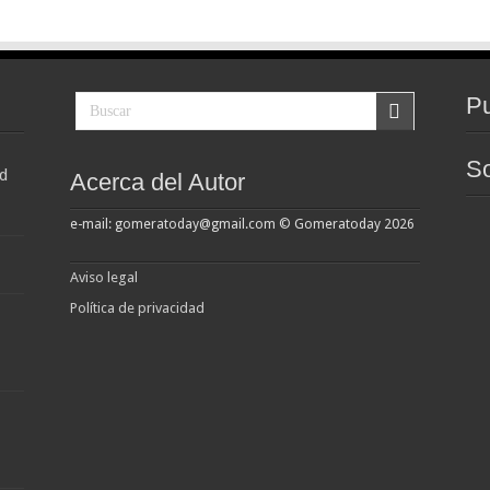
Pu
So
d
Acerca del Autor
e-mail: gomeratoday@gmail.com © Gomeratoday 2026
Aviso legal
Política de privacidad