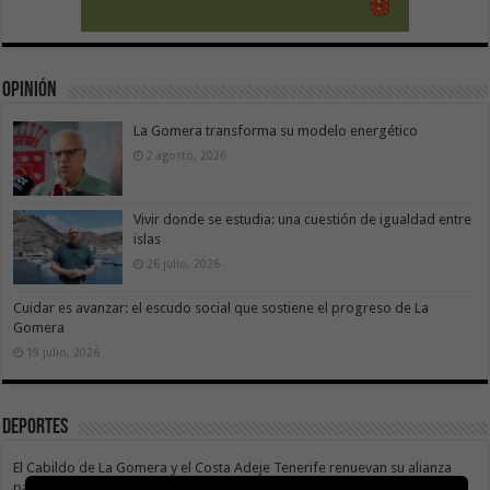
Opinión
La Gomera transforma su modelo energético
2 agosto, 2026
Vivir donde se estudia: una cuestión de igualdad entre
islas
26 julio, 2026
Cuidar es avanzar: el escudo social que sostiene el progreso de La
Gomera
19 julio, 2026
Deportes
El Cabildo de La Gomera y el Costa Adeje Tenerife renuevan su alianza
para promocionar el producto local