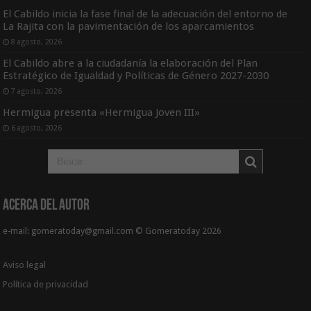
El Cabildo inicia la fase final de la adecuación del entorno de
La Rajita con la pavimentación de los aparcamientos
8 agosto, 2026
El Cabildo abre a la ciudadanía la elaboración del Plan
Estratégico de Igualdad y Políticas de Género 2027-2030
7 agosto, 2026
Hermigua presenta «Hermigua Joven III»
6 agosto, 2026
Acerca del Autor
e-mail: gomeratoday@gmail.com © Gomeratoday 2026
Aviso legal
Política de privacidad