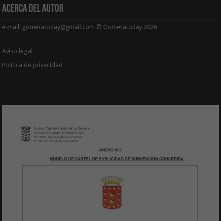
Acerca del Autor
e-mail: gomeratoday@gmail.com © Gomeratoday 2026
Aviso legal
Política de privacidad