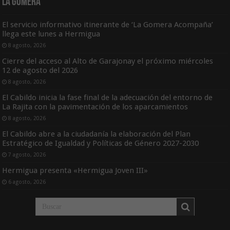
La Gomera
El servicio informativo itinerante de ‘La Gomera Acompaña’
llega este lunes a Hermigua
8 agosto, 2026
Cierre del acceso al Alto de Garajonay el próximo miércoles
12 de agosto del 2026
8 agosto, 2026
El Cabildo inicia la fase final de la adecuación del entorno de
La Rajita con la pavimentación de los aparcamientos
8 agosto, 2026
El Cabildo abre a la ciudadanía la elaboración del Plan
Estratégico de Igualdad y Políticas de Género 2027-2030
7 agosto, 2026
Hermigua presenta «Hermigua Joven III»
6 agosto, 2026