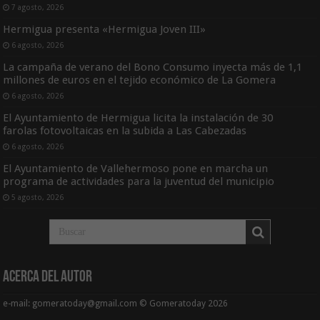
7 agosto, 2026
Hermigua presenta «Hermigua Joven III»
6 agosto, 2026
La campaña de verano del Bono Consumo inyecta más de 1,1
millones de euros en el tejido económico de La Gomera
6 agosto, 2026
El Ayuntamiento de Hermigua licita la instalación de 30
farolas fotovoltaicas en la subida a Las Cabezadas
6 agosto, 2026
El Ayuntamiento de Vallehermoso pone en marcha un
programa de actividades para la juventud del municipio
5 agosto, 2026
Acerca del Autor
e-mail: gomeratoday@gmail.com © Gomeratoday 2026