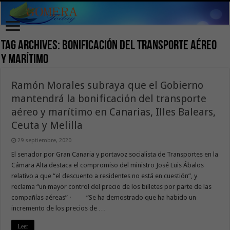
Tag Archives:
bonificación del transporte aéreo
y marítimo
Ramón Morales subraya que el Gobierno
mantendrá la bonificación del transporte
aéreo y marítimo en Canarias, Illes Balears,
Ceuta y Melilla
29 septiembre, 2020
El senador por Gran Canaria y portavoz socialista de Transportes en la
Cámara Alta destaca el compromiso del ministro José Luis Ábalos
relativo a que “el descuento a residentes no está en cuestión”, y
reclama “un mayor control del precio de los billetes por parte de las
compañías aéreas” · “Se ha demostrado que ha habido un
incremento de los precios de …
Leer