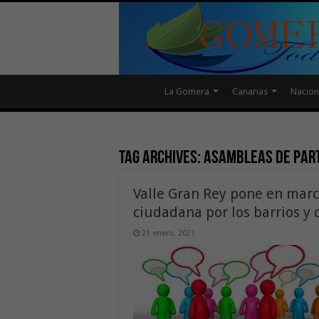
La Gomera
Canarias
Nacion
Tag Archives:
asambleas de part
Valle Gran Rey pone en marc
ciudadana por los barrios y 
21 enero, 2021