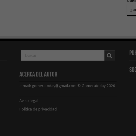
Con
go
Pu
So
Acerca del Autor
e-mail: gomeratoday@gmail.com © Gomeratoday 2026
Aviso legal
Política de privacidad