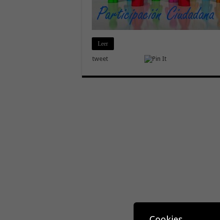
Leer
tweet
Cookies