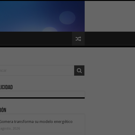
icidad
ión
 Gomera transforma su modelo energético
 agosto, 2026