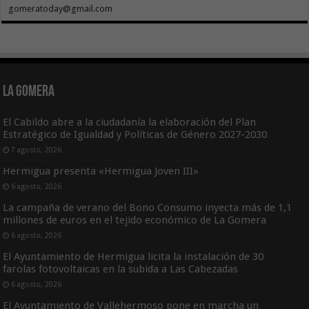
gomeratoday@gmail.com
La Gomera
El Cabildo abre a la ciudadanía la elaboración del Plan
Estratégico de Igualdad y Políticas de Género 2027-2030
7 agosto, 2026
Hermigua presenta «Hermigua Joven III»
6 agosto, 2026
La campaña de verano del Bono Consumo inyecta más de 1,1
millones de euros en el tejido económico de La Gomera
6 agosto, 2026
El Ayuntamiento de Hermigua licita la instalación de 30
farolas fotovoltaicas en la subida a Las Cabezadas
6 agosto, 2026
El Ayuntamiento de Vallehermoso pone en marcha un