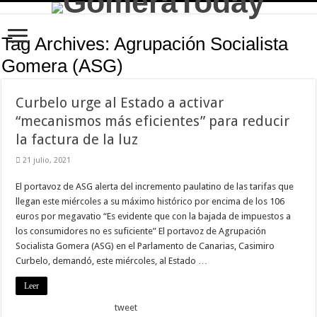
Tag Archives:
Agrupación Socialista
Gomera (ASG)
Curbelo urge al Estado a activar
“mecanismos más eficientes” para reducir
la factura de la luz
21 julio, 2021
El portavoz de ASG alerta del incremento paulatino de las tarifas que
llegan este miércoles a su máximo histórico por encima de los 106
euros por megavatio “Es evidente que con la bajada de impuestos a
los consumidores no es suficiente” El portavoz de Agrupación
Socialista Gomera (ASG) en el Parlamento de Canarias, Casimiro
Curbelo, demandó, este miércoles, al Estado …
Leer
tweet