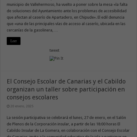
municipio de Vallehermoso, ha vuelto a poner sobre la mesa «la falta
de soluciones del Ayuntamiento ante los problemas de accesibilidad
que afectan al caserío de Apartadero, en Chipude». El edil denuncia
que «una de las principales vías de acceso al caserío, ubicada en las
cercanías de la gasolinera, …
Leer
tweet
El Consejo Escolar de Canarias y el Cabildo
organizan un taller sobre participación en
consejos escolares
20 enero, 2025
La sesión participativa se celebrará el lunes, 27 de enero, en el Salón
de Plenos de la Corporación insular, a partir de las 18:00 horas El
Cabildo Insular de La Gomera, en colaboración con el Consejo Escolar
de Canarias, invita a la comunidad educativa de la isla a participar en