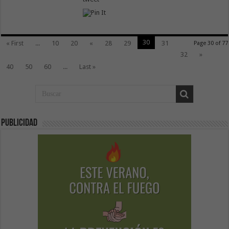
30
« First
...
10
20
«
28
29
31
Page 30 of 77
32
»
40
50
60
...
Last »
Publicidad