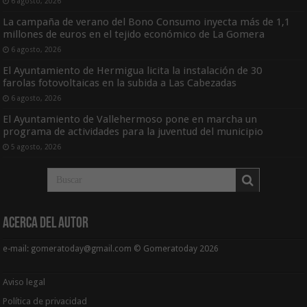
6 agosto, 2026
La campaña de verano del Bono Consumo inyecta más de 1,1
millones de euros en el tejido económico de La Gomera
6 agosto, 2026
El Ayuntamiento de Hermigua licita la instalación de 30
farolas fotovoltaicas en la subida a Las Cabezadas
6 agosto, 2026
El Ayuntamiento de Vallehermoso pone en marcha un
programa de actividades para la juventud del municipio
5 agosto, 2026
Acerca del Autor
e-mail: gomeratoday@gmail.com © Gomeratoday 2026
Aviso legal
Política de privacidad