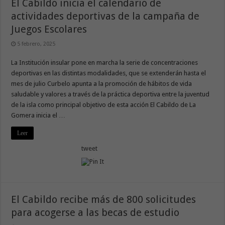
El Cabildo inicia el calendario de
actividades deportivas de la campaña de
Juegos Escolares
5 febrero, 2025
La Institución insular pone en marcha la serie de concentraciones
deportivas en las distintas modalidades, que se extenderán hasta el
mes de julio Curbelo apunta a la promoción de hábitos de vida
saludable y valores a través de la práctica deportiva entre la juventud
de la isla como principal objetivo de esta acción El Cabildo de La
Gomera inicia el …
Leer
tweet
El Cabildo recibe más de 800 solicitudes
para acogerse a las becas de estudio