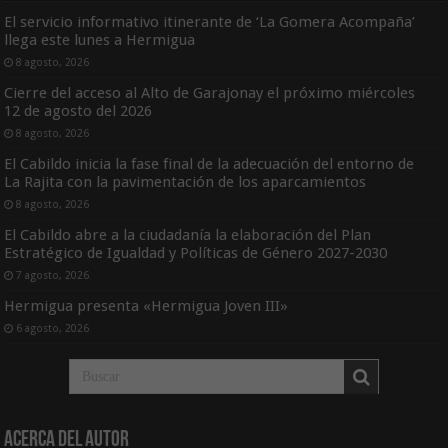
El servicio informativo itinerante de ‘La Gomera Acompaña’
llega este lunes a Hermigua
8 agosto, 2026
Cierre del acceso al Alto de Garajonay el próximo miércoles
12 de agosto del 2026
8 agosto, 2026
El Cabildo inicia la fase final de la adecuación del entorno de
La Rajita con la pavimentación de los aparcamientos
8 agosto, 2026
El Cabildo abre a la ciudadanía la elaboración del Plan
Estratégico de Igualdad y Políticas de Género 2027-2030
7 agosto, 2026
Hermigua presenta «Hermigua Joven III»
6 agosto, 2026
Acerca del Autor