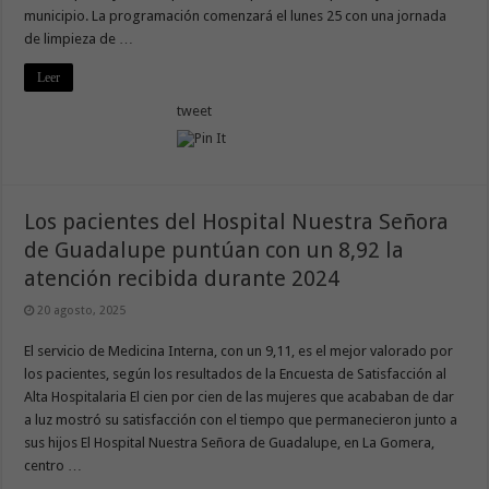
municipio. La programación comenzará el lunes 25 con una jornada
de limpieza de …
Leer
tweet
Los pacientes del Hospital Nuestra Señora
de Guadalupe puntúan con un 8,92 la
atención recibida durante 2024
20 agosto, 2025
El servicio de Medicina Interna, con un 9,11, es el mejor valorado por
los pacientes, según los resultados de la Encuesta de Satisfacción al
Alta Hospitalaria El cien por cien de las mujeres que acababan de dar
a luz mostró su satisfacción con el tiempo que permanecieron junto a
sus hijos El Hospital Nuestra Señora de Guadalupe, en La Gomera,
centro …