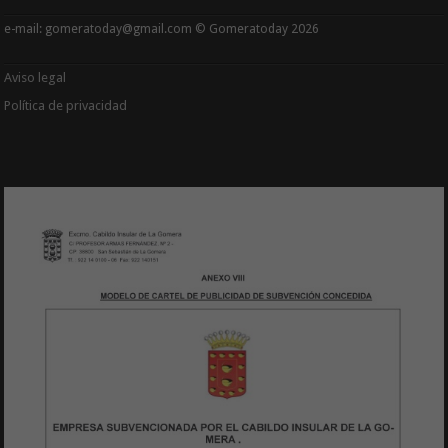
e-mail: gomeratoday@gmail.com © Gomeratoday 2026
Aviso legal
Política de privacidad