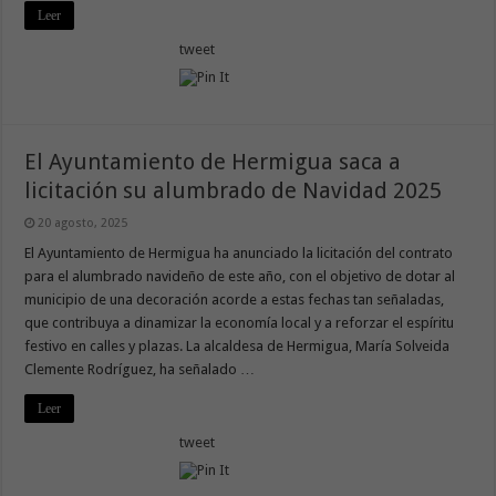
Leer
tweet
El Ayuntamiento de Hermigua saca a
licitación su alumbrado de Navidad 2025
20 agosto, 2025
El Ayuntamiento de Hermigua ha anunciado la licitación del contrato
para el alumbrado navideño de este año, con el objetivo de dotar al
municipio de una decoración acorde a estas fechas tan señaladas,
que contribuya a dinamizar la economía local y a reforzar el espíritu
festivo en calles y plazas. La alcaldesa de Hermigua, María Solveida
Clemente Rodríguez, ha señalado …
Leer
tweet