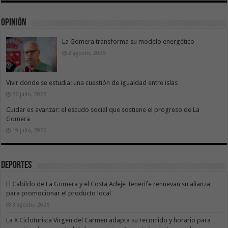
Opinión
La Gomera transforma su modelo energético
2 agosto, 2026
Vivir donde se estudia: una cuestión de igualdad entre islas
26 julio, 2026
Cuidar es avanzar: el escudo social que sostiene el progreso de La
Gomera
19 julio, 2026
Deportes
El Cabildo de La Gomera y el Costa Adeje Tenerife renuevan su alianza
para promocionar el producto local
3 agosto, 2026
La X Cicloturista Virgen del Carmen adapta su recorrido y horario para