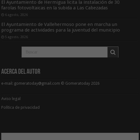
El Ayuntamiento de Hermigua licita la instalación de 30
farolas fotovoltaicas en la subida a Las Cabezadas
6 agosto, 2026
El Ayuntamiento de Vallehermoso pone en marcha un
programa de actividades para la juventud del municipio
5 agosto, 2026
Acerca del Autor
e-mail: gomeratoday@gmail.com © Gomeratoday 2026
Aviso legal
Política de privacidad