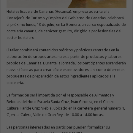
Hoteles Escuela de Canarias (Hecansa), empresa adscrita a la
Consejería de Turismo y Empleo del Gobierno de Canarias, celebrará
el próximo lunes, 13 de julio, en La Gomera, un curso especializado de
coctelería canaria, de carácter gratuito, dirigido a profesionales del
sector hostelero.
El taller combinará contenidos teóricos y prácticos centrados en la
elaboración de siropes artesanales a partir de productos y sabores
propios de Canarias. Durante la jornada, los participantes aprenderán
nuevas técnicas para crear cócteles innovadores, así como diferentes
propuestas de preparación de estos ingredientes aplicados a la
coctelería.
La formación será impartida por el responsable de Alimentos y
Bebidas del Hotel Escuela Santa Cruz, Iván Gironza, en el Centro
Cultural Faride Cruz Niebla, ubicado en la carretera general número 1,
C, en La Calera, Valle de Gran Rey, de 10.00 a 14.00 horas.
Las personas interesadas en participar pueden formalizar su