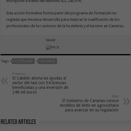
inscripción a través del teléfono 822 240 976.
Esta acción formativa forma parte del programa de formación no
reglada que Hecansa desarrolla para mejorar la cualificación de los
profesionales de los sectores de la hostelería y el turismo en Canarias.
tweet
Tags
COCTELERÍA
HECANSA
Previous
El Cabildo abona las ayudas al
sector del taxi con 54 licencias
beneficiadas y una inversión de
248 mil euros
Next
El Gobierno de Canarias conoce
modelos de éxito en agrovoltaica
para avanzar en su regulación
Related Articles