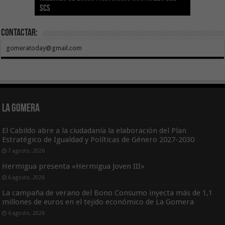
SCS
año consecutivo
tras aumentar las cuantías
Canarias
asequible de Tenerife
ecografía clínica
Contactar:
gomeratoday@gmail.com
La Gomera
El Cabildo abre a la ciudadanía la elaboración del Plan
Estratégico de Igualdad y Políticas de Género 2027-2030
7 agosto, 2026
Hermigua presenta «Hermigua Joven III»
6 agosto, 2026
La campaña de verano del Bono Consumo inyecta más de 1,1
millones de euros en el tejido económico de La Gomera
6 agosto, 2026