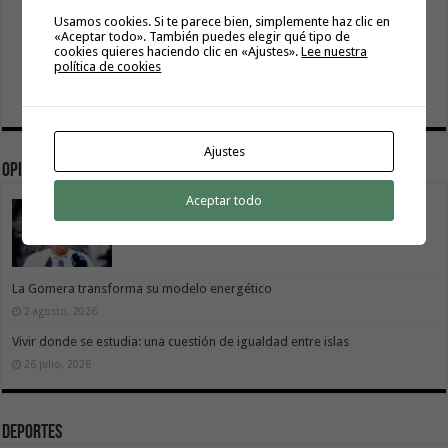
Usamos cookies. Si te parece bien, simplemente haz clic en
«Aceptar todo». También puedes elegir qué tipo de
cookies quieres haciendo clic en «Ajustes».
Lee nuestra
política de cookies
Ajustes
Opinión
Aceptar todo
La movilidad también construye isla
9 agosto, 2026
La Gomera transforma su modelo energético
2 agosto, 2026
Vivir donde se estudia: una cuestión de igualdad entre islas
26 julio, 2026
Deportes