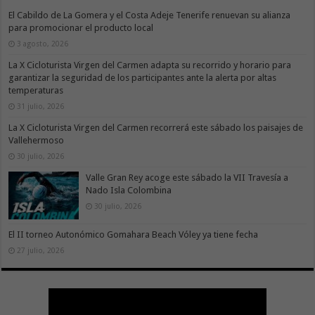
El Cabildo de La Gomera y el Costa Adeje Tenerife renuevan su alianza
para promocionar el producto local
3 agosto, 2026
La X Cicloturista Virgen del Carmen adapta su recorrido y horario para
garantizar la seguridad de los participantes ante la alerta por altas
temperaturas
31 julio, 2026
La X Cicloturista Virgen del Carmen recorrerá este sábado los paisajes de
Vallehermoso
30 julio, 2026
Valle Gran Rey acoge este sábado la VII Travesía a
Nado Isla Colombina
30 julio, 2026
El II torneo Autonómico Gomahara Beach Vóley ya tiene fecha
27 julio, 2026