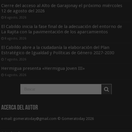
Cierre del acceso al Alto de Garajonay el próximo miércoles
12 de agosto del 2026
8 agosto, 2026
El Cabildo inicia la fase final de la adecuación del entorno de
La Rajita con la pavimentación de los aparcamientos
8 agosto, 2026
El Cabildo abre a la ciudadanía la elaboración del Plan
Estratégico de Igualdad y Políticas de Género 2027-2030
7 agosto, 2026
Hermigua presenta «Hermigua Joven III»
6 agosto, 2026
Acerca del Autor
e-mail: gomeratoday@gmail.com © Gomeratoday 2026