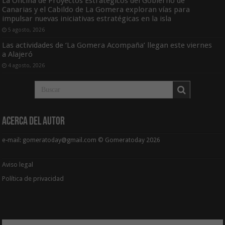
La Oficina de Proyectos Estratégicos del Gobierno de
Canarias y el Cabildo de La Gomera exploran vías para
impulsar nuevas iniciativas estratégicas en la isla
5 agosto, 2026
Las actividades de ‘La Gomera Acompaña’ llegan este viernes
a Alajeró
4 agosto, 2026
Acerca del Autor
e-mail: gomeratoday@gmail.com © Gomeratoday 2026
Aviso legal
Política de privacidad