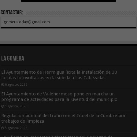
Contactar:
gomeratoday@gmail.com
La Gomera
El Ayuntamiento de Hermigua licita la instalación de 30
farolas fotovoltaicas en la subida a Las Cabezadas
6 agosto, 2026
El Ayuntamiento de Vallehermoso pone en marcha un
programa de actividades para la juventud del municipio
5 agosto, 2026
Regulación puntual del tráfico en el Túnel de la Cumbre por
trabajos de limpieza
5 agosto, 2026