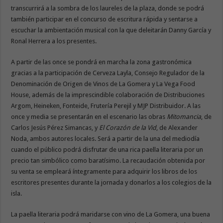
transcurrirá a la sombra de los laureles de la plaza, donde se podrá
también participar en el concurso de escritura rápida y sentarse a
escuchar la ambientación musical con la que deleitarán Danny García y
Ronal Herrera a los presentes.
A partir de las once se pondrá en marcha la zona gastronómica
gracias a la participación de Cerveza Layla, Consejo Regulador de la
Denominación de Origen de Vinos de La Gomera y La Vega Food
House, además de la imprescindible colaboración de Distribuciones
Argom, Heineken, Fonteide, Frutería Perejil y MJP Distribuidor. A las
once y media se presentarán en el escenario las obras
Mitomancia
, de
Carlos Jesús Pérez Simancas, y
El Corazón de la Vid
, de Alexander
Noda, ambos autores locales. Será a partir de la una del mediodía
cuando el público podrá disfrutar de una rica paella literaria por un
precio tan simbólico como baratísimo. La recaudación obtenida por
su venta se empleará íntegramente para adquirir los libros de los
escritores presentes durante la jornada y donarlos a los colegios de la
isla.
La paella literaria podrá maridarse con vino de La Gomera, una buena