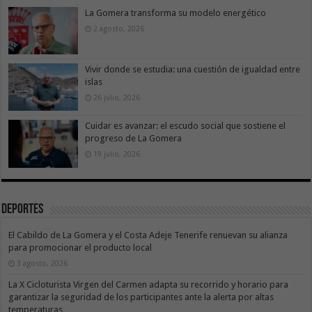
La Gomera transforma su modelo energético
2 agosto, 2026
Vivir donde se estudia: una cuestión de igualdad entre
islas
26 julio, 2026
Cuidar es avanzar: el escudo social que sostiene el
progreso de La Gomera
19 julio, 2026
Deportes
El Cabildo de La Gomera y el Costa Adeje Tenerife renuevan su alianza
para promocionar el producto local
3 agosto, 2026
La X Cicloturista Virgen del Carmen adapta su recorrido y horario para
garantizar la seguridad de los participantes ante la alerta por altas
temperaturas