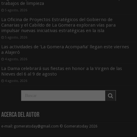
trabajos de limpieza
5 agosto, 2026
La Oficina de Proyectos Estratégicos del Gobierno de
Canarias y el Cabildo de La Gomera exploran vías para
impulsar nuevas iniciativas estratégicas en la isla
5 agosto, 2026
Las actividades de ‘La Gomera Acompaña’ llegan este viernes
a Alajeró
4 agosto, 2026
La Dama celebrará sus fiestas en honor a la Virgen de las
Nieves del 6 al 9 de agosto
4 agosto, 2026
Acerca del Autor
e-mail: gomeratoday@gmail.com © Gomeratoday 2026