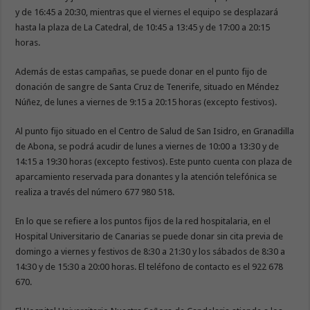
y de 16:45 a 20:30, mientras que el viernes el equipo se desplazará
hasta la plaza de La Catedral, de 10:45 a 13:45 y de 17:00 a 20:15
horas.
Además de estas campañas, se puede donar en el punto fijo de
donación de sangre de Santa Cruz de Tenerife, situado en Méndez
Núñez, de lunes a viernes de 9:15 a 20:15 horas (excepto festivos).
Al punto fijo situado en el Centro de Salud de San Isidro, en Granadilla
de Abona, se podrá acudir de lunes a viernes de 10:00 a 13:30 y de
14:15 a 19:30 horas (excepto festivos). Este punto cuenta con plaza de
aparcamiento reservada para donantes y la atención telefónica se
realiza a través del número 677 980 518.
En lo que se refiere a los puntos fijos de la red hospitalaria, en el
Hospital Universitario de Canarias se puede donar sin cita previa de
domingo a viernes y festivos de 8:30 a 21:30 y los sábados de 8:30 a
14:30 y de 15:30 a 20:00 horas. El teléfono de contacto es el 922 678
670.