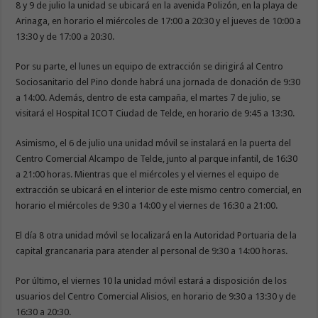
8 y 9 de julio la unidad se ubicará en la avenida Polizón, en la playa de
Arinaga, en horario el miércoles de 17:00 a 20:30 y el jueves de 10:00 a
13:30 y de 17:00 a 20:30.
Por su parte, el lunes un equipo de extracción se dirigirá al Centro
Sociosanitario del Pino donde habrá una jornada de donación de 9:30
a 14:00. Además, dentro de esta campaña, el martes 7 de julio, se
visitará el Hospital ICOT Ciudad de Telde, en horario de 9:45 a 13:30.
Asimismo, el 6 de julio una unidad móvil se instalará en la puerta del
Centro Comercial Alcampo de Telde, junto al parque infantil, de 16:30
a 21:00 horas. Mientras que el miércoles y el viernes el equipo de
extracción se ubicará en el interior de este mismo centro comercial, en
horario el miércoles de 9:30 a 14:00 y el viernes de 16:30 a 21:00.
El día 8 otra unidad móvil se localizará en la Autoridad Portuaria de la
capital grancanaria para atender al personal de 9:30 a 14:00 horas.
Por último, el viernes 10 la unidad móvil estará a disposición de los
usuarios del Centro Comercial Alisios, en horario de 9:30 a 13:30 y de
16:30 a 20:30.