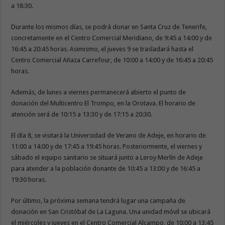
a 18:30.
Durante los mismos días, se podrá donar en Santa Cruz de Tenerife,
concretamente en el Centro Comercial Meridiano, de 9:45 a 14:00 y de
16:45 a 20:45 horas. Asimismo, el jueves 9 se trasladará hasta el
Centro Comercial Añaza Carrefour, de 10:00 a 14:00 y de 16:45 a 20:45
horas.
Además, de lunes a viernes permanecerá abierto el punto de
donación del Multicentro El Trompo, en la Orotava. El horario de
atención será de 10:15 a 13:30 y de 17:15 a 20:30.
El día 8, se visitará la Universidad de Verano de Adeje, en horario de
11:00 a 14:00 y de 17:45 a 19:45 horas. Posteriormente, el viernes y
sábado el equipo sanitario se situará junto a Leroy Merlín de Adeje
para atender a la población donante de 10:45 a 13:00 y de 16:45 a
19:30 horas.
Por último, la próxima semana tendrá lugar una campaña de
donación en San Cristóbal de La Laguna. Una unidad móvil se ubicará
el miércoles y jueves en el Centro Comercial Alcampo, de 10:00 a 13:45