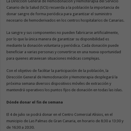
La Dirección General de Hemodonación y Hemoterapia del Servicio
Canario de la Salud (SCS) recuerda a la población la importancia de
donar sangre de forma periódica para garantizar el suministro
necesario de hemoderivados en los centros hospitalarios de Canarias.
La sangre y sus componentes no pueden fabricarse artificialmente,
por lo que la única manera de garantizar su disponibilidad es
mediante la donación voluntaria y periódica. Cada donación puede
beneficiar a varias personas y convertirse en una nueva oportunidad
para quienes atraviesan situaciones médicas complejas.
Con el objetivo de facilitar la participación de la población, la
Dirección General de Hemodonación y Hemoterapia desplegará la
próxima semana diversos dispositivos móviles de extracción y
mantendrá operativos los puntos fijos de donación en todas las islas.
Dónde donar el fin de semana
El 4 de julio se podrá donar en el Centro Comercial Alisios, en el
municipio de Las Palmas de Gran Canaria, en horario de 8:30 a 13:30 y
de 16:30 a 20:30.