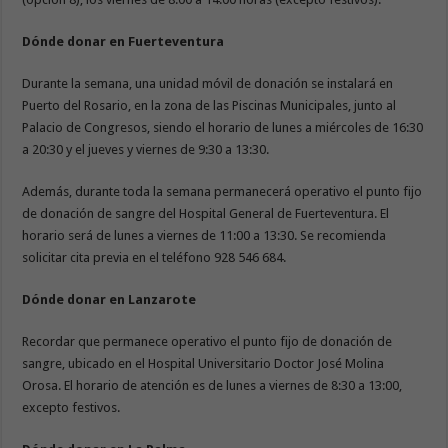
Dónde donar en Fuerteventura
Durante la semana, una unidad móvil de donación se instalará en
Puerto del Rosario, en la zona de las Piscinas Municipales, junto al
Palacio de Congresos, siendo el horario de lunes a miércoles de 16:30
a 20:30 y el jueves y viernes de 9:30 a 13:30.
Además, durante toda la semana permanecerá operativo el punto fijo
de donación de sangre del Hospital General de Fuerteventura. El
horario será de lunes a viernes de 11:00 a 13:30. Se recomienda
solicitar cita previa en el teléfono 928 546 684.
Dónde donar en Lanzarote
Recordar que permanece operativo el punto fijo de donación de
sangre, ubicado en el Hospital Universitario Doctor José Molina
Orosa. El horario de atención es de lunes a viernes de 8:30 a 13:00,
excepto festivos.