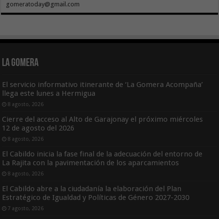
gomeratoday@gmail.com
La Gomera
El servicio informativo itinerante de ‘La Gomera Acompaña’
llega este lunes a Hermigua
8 agosto, 2026
Cierre del acceso al Alto de Garajonay el próximo miércoles
12 de agosto del 2026
8 agosto, 2026
El Cabildo inicia la fase final de la adecuación del entorno de
La Rajita con la pavimentación de los aparcamientos
8 agosto, 2026
El Cabildo abre a la ciudadanía la elaboración del Plan
Estratégico de Igualdad y Políticas de Género 2027-2030
7 agosto, 2026