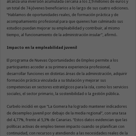
alcanza una inversión acumulada cercana a los 2,9 millones de euros y
un total de 74 jóvenes beneficiarios a lo largo de sus cuatro ediciones.
“Hablamos de oportunidades reales, de formación práctica y de
acompañamiento profesional para que quienes han culminado sus
estudios puedan mejorar su empleabilidad y contribuir, al mismo
tiempo, al funcionamiento de la administración insular”, afirmó.
Impacto en la empleabilidad juvenil
El programa de Nuevas Oportunidades de Empleo permite a los
participantes acceder a su primera experiencia profesional,
desarrollar funciones en distintas áreas de la administración, adquirir
formación práctica vinculada a su titulación y mejorar sus
competencias en sectores estratégicos para la isla, como los servicios
sociales, el sector primario, la sostenibilidad o la gestión pública.
Curbelo incidió en que “La Gomera ha logrado mantener indicadores
de desempleo juvenil por debajo de la media regional”, con una tasa
del 4,77%, frente al 5,3% de Canarias. “Estos datos evidencian que las
políticas activas de empleo tienen impacto cuando se planifican con
continuidad, con recursos y atendiendo a las necesidades reales de la