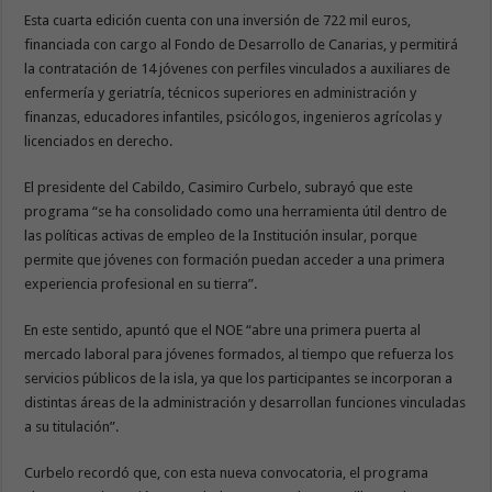
Esta cuarta edición cuenta con una inversión de 722 mil euros,
financiada con cargo al Fondo de Desarrollo de Canarias, y permitirá
la contratación de 14 jóvenes con perfiles vinculados a auxiliares de
enfermería y geriatría, técnicos superiores en administración y
finanzas, educadores infantiles, psicólogos, ingenieros agrícolas y
licenciados en derecho.
El presidente del Cabildo, Casimiro Curbelo, subrayó que este
programa “se ha consolidado como una herramienta útil dentro de
las políticas activas de empleo de la Institución insular, porque
permite que jóvenes con formación puedan acceder a una primera
experiencia profesional en su tierra”.
En este sentido, apuntó que el NOE “abre una primera puerta al
mercado laboral para jóvenes formados, al tiempo que refuerza los
servicios públicos de la isla, ya que los participantes se incorporan a
distintas áreas de la administración y desarrollan funciones vinculadas
a su titulación”.
Curbelo recordó que, con esta nueva convocatoria, el programa