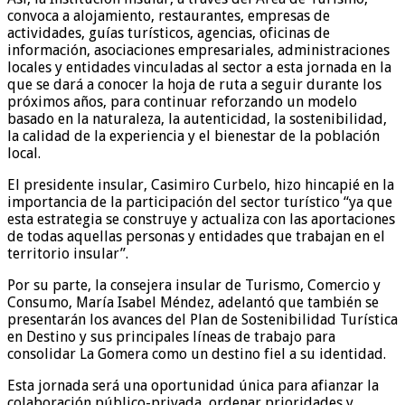
convoca a alojamiento, restaurantes, empresas de
actividades, guías turísticos, agencias, oficinas de
información, asociaciones empresariales, administraciones
locales y entidades vinculadas al sector a esta jornada en la
que se dará a conocer la hoja de ruta a seguir durante los
próximos años, para continuar reforzando un modelo
basado en la naturaleza, la autenticidad, la sostenibilidad,
la calidad de la experiencia y el bienestar de la población
local.
El presidente insular, Casimiro Curbelo, hizo hincapié en la
importancia de la participación del sector turístico “ya que
esta estrategia se construye y actualiza con las aportaciones
de todas aquellas personas y entidades que trabajan en el
territorio insular”.
Por su parte, la consejera insular de Turismo, Comercio y
Consumo, María Isabel Méndez, adelantó que también se
presentarán los avances del Plan de Sostenibilidad Turística
en Destino y sus principales líneas de trabajo para
consolidar La Gomera como un destino fiel a su identidad.
Esta jornada será una oportunidad única para afianzar la
colaboración público-privada, ordenar prioridades y