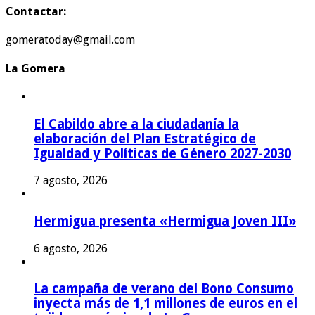
Contactar:
gomeratoday@gmail.com
La Gomera
El Cabildo abre a la ciudadanía la
elaboración del Plan Estratégico de
Igualdad y Políticas de Género 2027-2030
7 agosto, 2026
Hermigua presenta «Hermigua Joven III»
6 agosto, 2026
La campaña de verano del Bono Consumo
inyecta más de 1,1 millones de euros en el