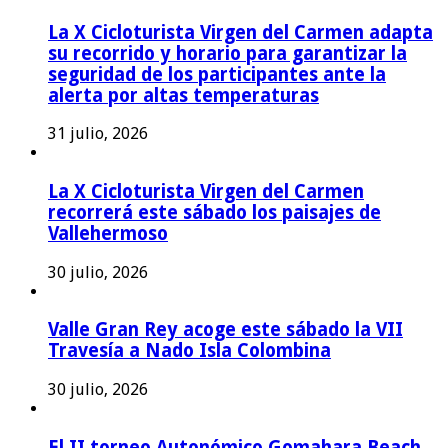
La X Cicloturista Virgen del Carmen adapta
su recorrido y horario para garantizar la
seguridad de los participantes ante la
alerta por altas temperaturas
31 julio, 2026
La X Cicloturista Virgen del Carmen
recorrerá este sábado los paisajes de
Vallehermoso
30 julio, 2026
Valle Gran Rey acoge este sábado la VII
Travesía a Nado Isla Colombina
30 julio, 2026
El II torneo Autonómico Gomahara Beach