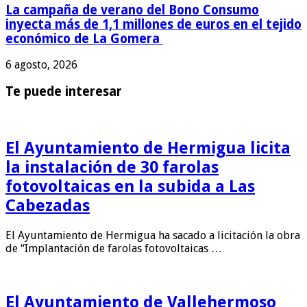
La campaña de verano del Bono Consumo
inyecta más de 1,1 millones de euros en el tejido
económico de La Gomera
6 agosto, 2026
Te puede interesar
El Ayuntamiento de Hermigua licita
la instalación de 30 farolas
fotovoltaicas en la subida a Las
Cabezadas
El Ayuntamiento de Hermigua ha sacado a licitación la obra
de “Implantación de farolas fotovoltaicas …
El Ayuntamiento de Vallehermoso