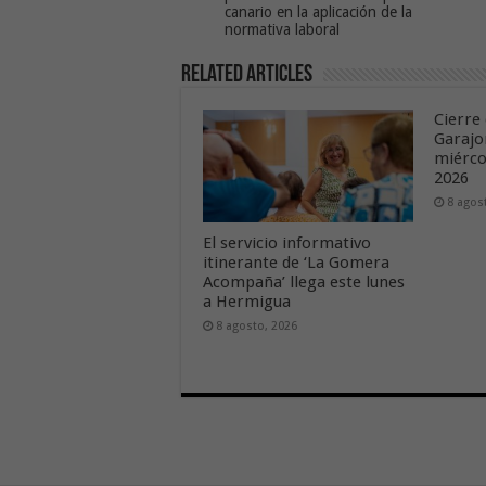
canario en la aplicación de la
normativa laboral
Related Articles
Cierre 
Garajo
miérco
2026
8 agos
El servicio informativo
itinerante de ‘La Gomera
Acompaña’ llega este lunes
a Hermigua
8 agosto, 2026