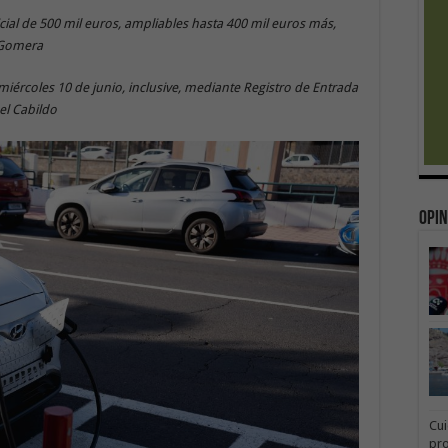
cial de 500 mil euros, ampliables hasta 400 mil euros más,
a Gomera
miércoles 10 de junio, inclusive, mediante Registro de Entrada
del Cabildo
Opin
Cui
pr