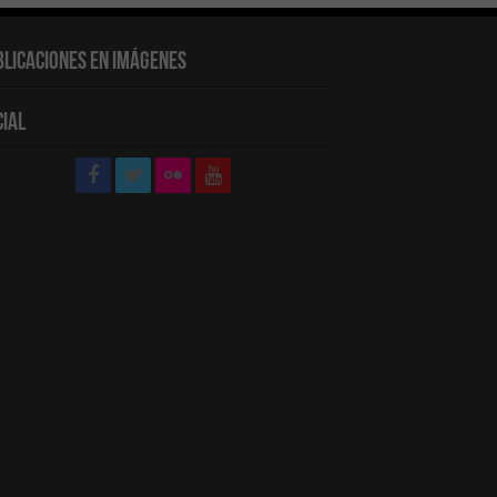
blicaciones en Imágenes
cial