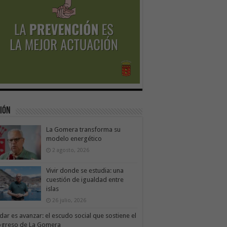
ión
La Gomera transforma su
modelo energético
2 agosto, 2026
Vivir donde se estudia: una
cuestión de igualdad entre
islas
26 julio, 2026
dar es avanzar: el escudo social que sostiene el
ogreso de La Gomera