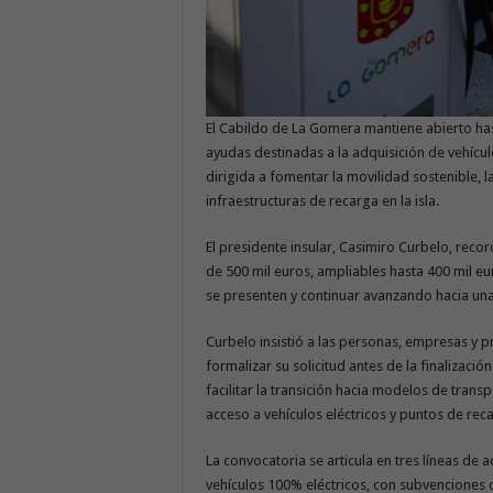
El Cabildo de La Gomera mantiene abierto hasta
ayudas destinadas a la adquisición de vehícul
dirigida a fomentar la movilidad sostenible, l
infraestructuras de recarga en la isla.
El presidente insular, Casimiro Curbelo, reco
de 500 mil euros, ampliables hasta 400 mil eu
se presenten y continuar avanzando hacia una 
Curbelo insistió a las personas, empresas y p
formalizar su solicitud antes de la finalizaci
facilitar la transición hacia modelos de tran
acceso a vehículos eléctricos y puntos de rec
La convocatoria se articula en tres líneas de
vehículos 100% eléctricos, con subvenciones 