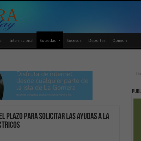
al
Internacional
Sociedad
Sucesos
Deportes
Opinión
Publ
el plazo para solicitar las ayudas a la
éctricos