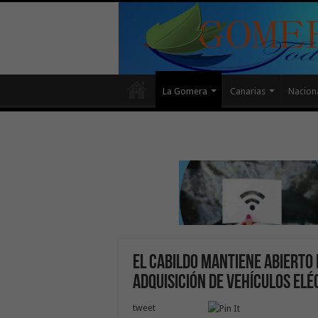
La Gomera
Canarias
Nacion
El Cabildo mantiene abierto 
adquisición de vehículos el
tweet