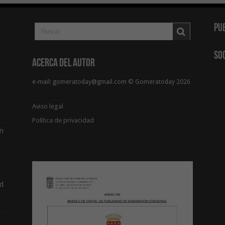
Pu
So
Acerca del Autor
e-mail: gomeratoday@gmail.com © Gomeratoday 2026
Aviso legal
Política de privacidad
ón
d