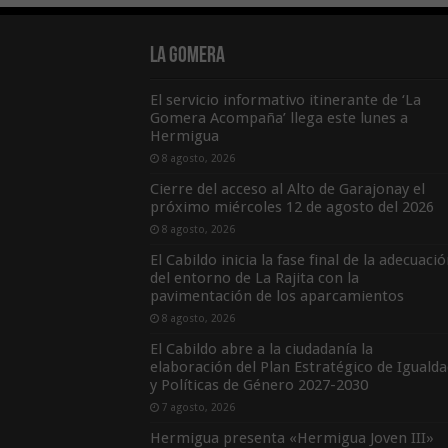
La Gomera
El servicio informativo itinerante de ‘La
Gomera Acompaña’ llega este lunes a
Hermigua
8 agosto, 2026
Cierre del acceso al Alto de Garajonay el
próximo miércoles 12 de agosto del 2026
8 agosto, 2026
El Cabildo inicia la fase final de la adecuaci
del entorno de La Rajita con la
pavimentación de los aparcamientos
8 agosto, 2026
El Cabildo abre a la ciudadanía la
elaboración del Plan Estratégico de Igualda
y Políticas de Género 2027-2030
7 agosto, 2026
Hermigua presenta «Hermigua Joven III»