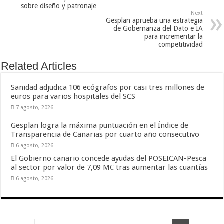
sobre diseño y patronaje
Next
Gesplan aprueba una estrategia
de Gobernanza del Dato e IA
para incrementar la
competitividad
Related Articles
Sanidad adjudica 106 ecógrafos por casi tres millones de
euros para varios hospitales del SCS
7 agosto, 2026
Gesplan logra la máxima puntuación en el Índice de
Transparencia de Canarias por cuarto año consecutivo
6 agosto, 2026
El Gobierno canario concede ayudas del POSEICAN-Pesca
al sector por valor de 7,09 M€ tras aumentar las cuantías
6 agosto, 2026