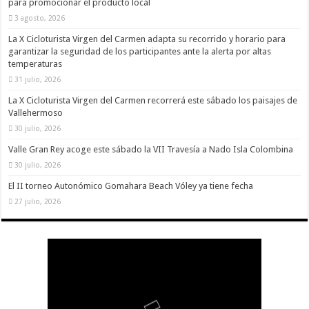
para promocionar el producto local
3 agosto, 2026
La X Cicloturista Virgen del Carmen adapta su recorrido y horario para
garantizar la seguridad de los participantes ante la alerta por altas
temperaturas
31 julio, 2026
La X Cicloturista Virgen del Carmen recorrerá este sábado los paisajes de
Vallehermoso
30 julio, 2026
Valle Gran Rey acoge este sábado la VII Travesía a Nado Isla Colombina
30 julio, 2026
El II torneo Autonómico Gomahara Beach Vóley ya tiene fecha
27 julio, 2026