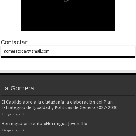
Contactar:
gomeratoday@gmail.com
La Gomera
El Cabildo abre a la ciudadanía la elaboración del Plan
Estratégico de Igualdad y Políticas de Género 2027-2030
7 agosto, 2026
Hermigua presenta «Hermigua Joven III»
6 agosto, 2026