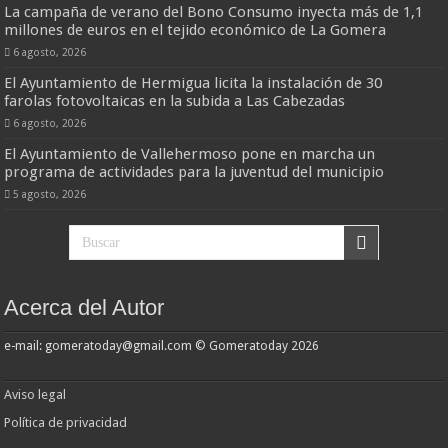
La campaña de verano del Bono Consumo inyecta más de 1,1
millones de euros en el tejido económico de La Gomera
6 agosto, 2026
El Ayuntamiento de Hermigua licita la instalación de 30
farolas fotovoltaicas en la subida a Las Cabezadas
6 agosto, 2026
El Ayuntamiento de Vallehermoso pone en marcha un
programa de actividades para la juventud del municipio
5 agosto, 2026
Acerca del Autor
e-mail: gomeratoday@gmail.com © Gomeratoday 2026
Aviso legal
Política de privacidad