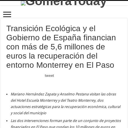
Transición Ecológica y el
Gobierno de España financian
con más de 5,6 millones de
euros la recuperación del
entorno Monterrey en El Paso
tweet
Mariano Hernández Zapata y Anselmo Pestana visitan las obras
del Hotel Escuela Monterrey y del Teatro Monterrey, dos
actuaciones estratégicas para la recuperación económica, cultural
y social del municipio
Las dos intervenciones forman parte de un conjunto de proyectos
financiados en El Paso que rondan los 10 millones
de euros en