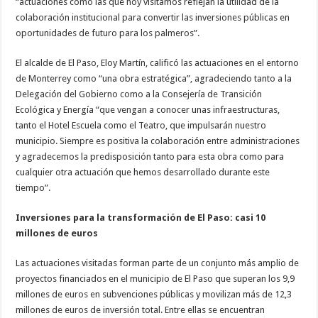
“actuaciones como las que hoy visitamos reflejan la utilidad de la
colaboración institucional para convertir las inversiones públicas en
oportunidades de futuro para los palmeros”.
El alcalde de El Paso, Eloy Martín, calificó las actuaciones en el entorno
de Monterrey como “una obra estratégica”, agradeciendo tanto a la
Delegación del Gobierno como a la Consejería de Transición
Ecológica y Energía “que vengan a conocer unas infraestructuras,
tanto el Hotel Escuela como el Teatro, que impulsarán nuestro
municipio. Siempre es positiva la colaboración entre administraciones
y agradecemos la predisposición tanto para esta obra como para
cualquier otra actuación que hemos desarrollado durante este
tiempo”.
Inversiones para la transformación de El Paso: casi 10
millones de euros
Las actuaciones visitadas forman parte de un conjunto más amplio de
proyectos financiados en el municipio de El Paso que superan los 9,9
millones de euros en subvenciones públicas y movilizan más de 12,3
millones de euros de inversión total. Entre ellas se encuentran