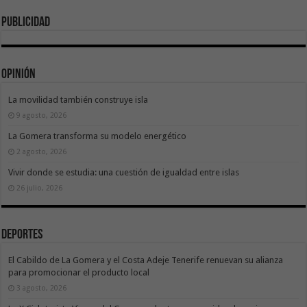
Publicidad
Opinión
La movilidad también construye isla
9 agosto, 2026
La Gomera transforma su modelo energético
2 agosto, 2026
Vivir donde se estudia: una cuestión de igualdad entre islas
26 julio, 2026
Deportes
El Cabildo de La Gomera y el Costa Adeje Tenerife renuevan su alianza
para promocionar el producto local
3 agosto, 2026