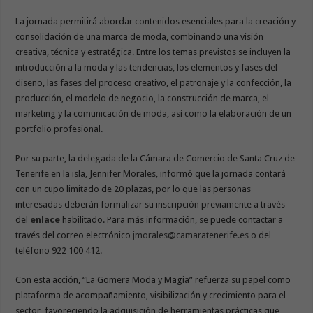
La jornada permitirá abordar contenidos esenciales para la creación y
consolidación de una marca de moda, combinando una visión
creativa, técnica y estratégica. Entre los temas previstos se incluyen la
introducción a la moda y las tendencias, los elementos y fases del
diseño, las fases del proceso creativo, el patronaje y la confección, la
producción, el modelo de negocio, la construcción de marca, el
marketing y la comunicación de moda, así como la elaboración de un
portfolio profesional.
Por su parte, la delegada de la Cámara de Comercio de Santa Cruz de
Tenerife en la isla, Jennifer Morales, informó que la jornada contará
con un cupo limitado de 20 plazas, por lo que las personas
interesadas deberán formalizar su inscripción previamente a través
del
enlace
habilitado. Para más información, se puede contactar a
través del correo electrónico
jmorales@camaratenerife.es
o del
teléfono 922 100 412.
Con esta acción, “La Gomera Moda y Magia” refuerza su papel como
plataforma de acompañamiento, visibilización y crecimiento para el
sector, favoreciendo la adquisición de herramientas prácticas que