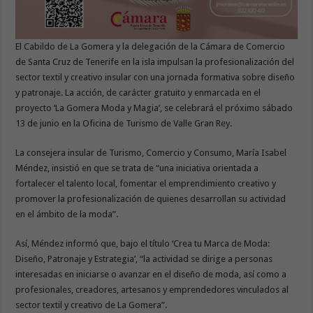
El Cabildo de La Gomera y la delegación de la Cámara de Comercio
de Santa Cruz de Tenerife en la isla impulsan la profesionalización del
sector textil y creativo insular con una jornada formativa sobre diseño
y patronaje. La acción, de carácter gratuito y enmarcada en el
proyecto ‘La Gomera Moda y Magia’, se celebrará el próximo sábado
13 de junio en la Oficina de Turismo de Valle Gran Rey.
La consejera insular de Turismo, Comercio y Consumo, María Isabel
Méndez, insistió en que se trata de “una iniciativa orientada a
fortalecer el talento local, fomentar el emprendimiento creativo y
promover la profesionalización de quienes desarrollan su actividad
en el ámbito de la moda”.
Así, Méndez informó que, bajo el título ‘Crea tu Marca de Moda:
Diseño, Patronaje y Estrategia’, “la actividad se dirige a personas
interesadas en iniciarse o avanzar en el diseño de moda, así como a
profesionales, creadores, artesanos y emprendedores vinculados al
sector textil y creativo de La Gomera”.