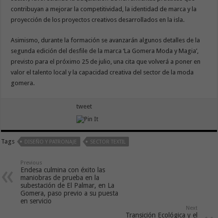
contribuyan a mejorar la competitividad, la identidad de marca y la
proyección de los proyectos creativos desarrollados en la isla.
Asimismo, durante la formación se avanzarán algunos detalles de la
segunda edición del desfile de la marca ‘La Gomera Moda y Magia’,
previsto para el próximo 25 de julio, una cita que volverá a poner en
valor el talento local y la capacidad creativa del sector de la moda
gomera.
tweet
Tags
DISEÑO Y PATRONAJE
SECTOR TEXTIL
Previous
Endesa culmina con éxito las
maniobras de prueba en la
subestación de El Palmar, en La
Gomera, paso previo a su puesta
en servicio
Next
Transición Ecológica y el