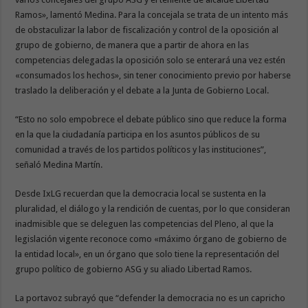
Ramos», lamentó Medina. Para la concejala se trata de un intento más
de obstaculizar la labor de fiscalización y control de la oposición al
grupo de gobierno, de manera que a partir de ahora en las
competencias delegadas la oposición solo se enterará una vez estén
«consumados los hechos», sin tener conocimiento previo por haberse
traslado la deliberación y el debate a la Junta de Gobierno Local.
“Esto no solo empobrece el debate público sino que reduce la forma
en la que la ciudadanía participa en los asuntos públicos de su
comunidad a través de los partidos políticos y las instituciones”,
señaló Medina Martín.
Desde IxLG recuerdan que la democracia local se sustenta en la
pluralidad, el diálogo y la rendición de cuentas, por lo que consideran
inadmisible que se deleguen las competencias del Pleno, al que la
legislación vigente reconoce como «máximo órgano de gobierno de
la entidad local», en un órgano que solo tiene la representación del
grupo político de gobierno ASG y su aliado Libertad Ramos.
La portavoz subrayó que “defender la democracia no es un capricho