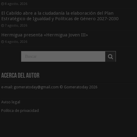
8 agosto, 2026
El Cabildo abre a la ciudadanía la elaboración del Plan
Estratégico de Igualdad y Políticas de Género 2027-2030
7 agosto, 2026
Hermigua presenta «Hermigua Joven III»
6 agosto, 2026
Acerca del Autor
e-mail: gomeratoday@gmail.com © Gomeratoday 2026
Aviso legal
Política de privacidad