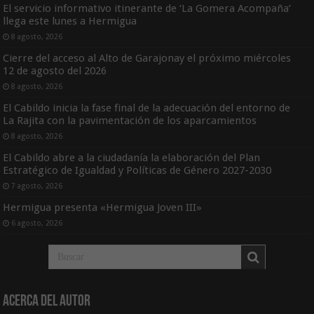
El servicio informativo itinerante de ‘La Gomera Acompaña’
llega este lunes a Hermigua
8 agosto, 2026
Cierre del acceso al Alto de Garajonay el próximo miércoles
12 de agosto del 2026
8 agosto, 2026
El Cabildo inicia la fase final de la adecuación del entorno de
La Rajita con la pavimentación de los aparcamientos
8 agosto, 2026
El Cabildo abre a la ciudadanía la elaboración del Plan
Estratégico de Igualdad y Políticas de Género 2027-2030
7 agosto, 2026
Hermigua presenta «Hermigua Joven III»
6 agosto, 2026
Acerca del Autor