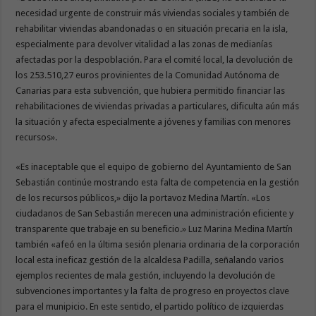
necesidad urgente de construir más viviendas sociales y también de
rehabilitar viviendas abandonadas o en situación precaria en la isla,
especialmente para devolver vitalidad a las zonas de medianías
afectadas por la despoblación. Para el comité local, la devolución de
los 253.510,27 euros provinientes de la Comunidad Autónoma de
Canarias para esta subvención, que hubiera permitido financiar las
rehabilitaciones de viviendas privadas a particulares, dificulta aún más
la situación y afecta especialmente a jóvenes y familias con menores
recursos».
«Es inaceptable que el equipo de gobierno del Ayuntamiento de San
Sebastián continúe mostrando esta falta de competencia en la gestión
de los recursos públicos,» dijo la portavoz Medina Martín. «Los
ciudadanos de San Sebastián merecen una administración eficiente y
transparente que trabaje en su beneficio.» Luz Marina Medina Martín
también «afeó en la última sesión plenaria ordinaria de la corporación
local esta ineficaz gestión de la alcaldesa Padilla, señalando varios
ejemplos recientes de mala gestión, incluyendo la devolución de
subvenciones importantes y la falta de progreso en proyectos clave
para el munipicio. En este sentido, el partido político de izquierdas