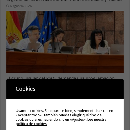
6 agosto, 2026
El grupo insular del PSOE demanda una programación
regular anual para el Auditorio que incluya los meses de
Cookies
verano
6 agosto, 2026
Usamos cookies. Si te parece bien, simplemente haz clic en
«Aceptar todo». También puedes elegir qué tipo de
cookies quieres haciendo clic en «Ajustes».
Lee nuestra
política de cookies