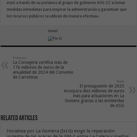
instó a través de su portavoz al grupo de gobierno ASG-CC a tomar
medidas inmediatas para mejorar la administración y garantizar que
los recursos públicos se utilicen de manera efectiva».
tweet
Previous
La Consejería certifica más de
176 millones de euros de la
anualidad de 2024 del Convenio
de Carreteras
Next
El presupuesto de 2025
incorpora diez millones de euros
más para actuaciones en La
Gomera gracias a las enmiendas
de ASG
Related Articles
Iniciativa por La Gomera (IxLG) exige la reparación
urgente de las aceras de la GM-1 entre La Calera y Vueltas