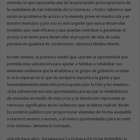
vivienda, lo que representa una de las principales preocupaciones de
la ciudadanía de San Sebastián de La Gomera». «Todos sabemos que
existe un problema de acceso a la vivienda grave en nuestra isla y en
nuestro municipio y por eso es más urgente que nunca desarrollar
medidas que sean eficaces y que puedan contribuir a garantizar el
acceso a un techo para desarrollar el proyecto de vida de cada
persona en igualdad de condiciones», denuncia Medina Martín.
En este sentido, la portavoz señaló que «perder la oportunidad que
permitía esta subvención para ayudar a familias a rehabilitar sus
viviendas evidencia que la alcaldesa y su grupo de gobierno ni están
ni se le esperan en lo que de verdad le importa a la gente y que
lamentablemente están más preocupados por la foto y los eventos».
«Esta subvención era una oportunidad para apoyar la rehabilitación
de viviendas en medio de esta crisis y su devolución representa un
retroceso significativo en los esfuerzos que se deben realizar desde
los poderes públicos por proporcionar viviendas de forma asequible
a nuestros vecinos y vecinas, o al menos oportunidades para acceder
a las mismas», lamenta la concejala..
«Desde hace años, Iniciativa por La Gomera (IxLG) ha defendido la