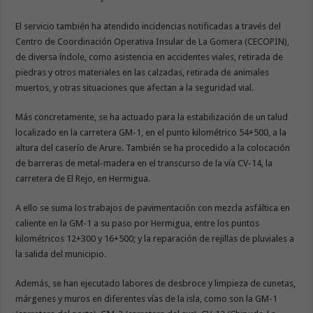
El servicio también ha atendido incidencias notificadas a través del
Centro de Coordinación Operativa Insular de La Gomera (CECOPIN),
de diversa índole, como asistencia en accidentes viales, retirada de
piedras y otros materiales en las calzadas, retirada de animales
muertos, y otras situaciones que afectan a la seguridad vial.
Más concretamente, se ha actuado para la estabilización de un talud
localizado en la carretera GM-1, en el punto kilométrico 54+500, a la
altura del caserío de Arure. También se ha procedido a la colocación
de barreras de metal-madera en el transcurso de la vía CV-14, la
carretera de El Rejo, en Hermigua.
A ello se suma los trabajos de pavimentación con mezcla asfáltica en
caliente en la GM-1 a su paso por Hermigua, entre los puntos
kilométricos 12+300 y 16+500; y la reparación de rejillas de pluviales a
la salida del municipio.
Además, se han ejecutado labores de desbroce y limpieza de cunetas,
márgenes y muros en diferentes vías de la isla, como son la GM-1