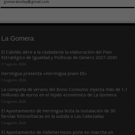
gomeratoday@gmail.com
La Gomera
El Cabildo abre a la ciudadanía la elaboración del Plan
Estratégico de Igualdad y Políticas de Género 2027-2030
7 agosto, 2026
Hermigua presenta «Hermigua Joven III»
6 agosto, 2026
La campaña de verano del Bono Consumo inyecta más de 1,1
millones de euros en el tejido económico de La Gomera
6 agosto, 2026
El Ayuntamiento de Hermigua licita la instalación de 30
farolas fotovoltaicas en la subida a Las Cabezadas
6 agosto, 2026
El Ayuntamiento de Vallehermoso pone en marcha un