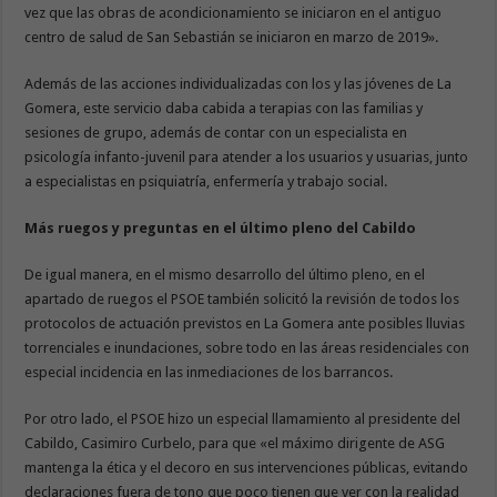
vez que las obras de acondicionamiento se iniciaron en el antiguo
centro de salud de San Sebastián se iniciaron en marzo de 2019».
Además de las acciones individualizadas con los y las jóvenes de La
Gomera, este servicio daba cabida a terapias con las familias y
sesiones de grupo, además de contar con un especialista en
psicología infanto-juvenil para atender a los usuarios y usuarias, junto
a especialistas en psiquiatría, enfermería y trabajo social.
Más ruegos y preguntas en el último pleno del Cabildo
De igual manera, en el mismo desarrollo del último pleno, en el
apartado de ruegos el PSOE también solicitó la revisión de todos los
protocolos de actuación previstos en La Gomera ante posibles lluvias
torrenciales e inundaciones, sobre todo en las áreas residenciales con
especial incidencia en las inmediaciones de los barrancos.
Por otro lado, el PSOE hizo un especial llamamiento al presidente del
Cabildo, Casimiro Curbelo, para que «el máximo dirigente de ASG
mantenga la ética y el decoro en sus intervenciones públicas, evitando
declaraciones fuera de tono que poco tienen que ver con la realidad