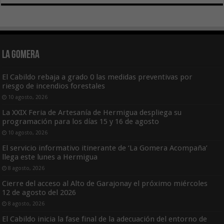
La Gomera
El Cabildo rebaja a grado 0 las medidas preventivas por
riesgo de incendios forestales
10 agosto, 2026
La XXIX Feria de Artesanía de Hermigua despliega su
programación para los días 15 y 16 de agosto
10 agosto, 2026
El servicio informativo itinerante de ‘La Gomera Acompaña’
llega este lunes a Hermigua
8 agosto, 2026
Cierre del acceso al Alto de Garajonay el próximo miércoles
12 de agosto del 2026
8 agosto, 2026
El Cabildo inicia la fase final de la adecuación del entorno de