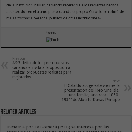
de la institución insular, haciendo referencia a los recientes hechos
acontecidos en el último pleno cuando el propio Curbelo se refirió de
malas formas a personal público de otras instituciones».
tweet
Previous
ASG defiende los presupuestos
canarios e invita a la oposición a
realizar propuestas realistas para
mejorarlos
Next
El Cabildo acoge este viernes la
presentación del libro ‘Una isla,
una familia, una casa. 1850-
1931’ de Alberto Darias Príncipe
Related Articles
Iniciativa por La Gomera (IxLG) se interesa por las