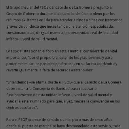
El Grupo Insular del PSOE del Cabildo de La Gomera preguntó al
Grupo de Gobierno durante el desarrollo del último pleno por los
recursos existentes en Isla para atender a niños y niñas con trastornos
graves de conducta que necesitan de una atención especializada,
cuestionando así, de igual manera, la operatividad real de la unidad
infanto-juvenil de salud mental.
Los socialistas ponen el foco en este asunto al considerarlo de vital
importancia, “por el propio bienestar de los y las jóvenes, y para
poder minimizar los posibles desórdenes en su faceta académica y
revertir igualmente la falta de recursos asistenciales”
“Entendemos –se afirma desde el PSOE- que el Cabildo de La Gomera
debe instar a la Consejería de Sanidad para reactivar el
funcionamiento de esta unidad infanto-juvenil de salud mental y
ayudar a este alumnado para que, a vez, mejore la convivencia en los
centros escolares”.
Para el PSOE «carece de sentido que en poco más de cinco años
desde su puesta en marcha se haya desmantelado este servicio, toda