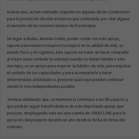
Avanza que, se han realizado reajustes en algunas de las Condiciones
para la prestación de esta asistencia que contempla, por citar alguna,
el aumento de las sesiones tiempo de Fisioterapia.
Sin lugar a dudas, abunda Coello, poder contar con este apoyo,
supone para nuestros mayores la mejora en la calidad de vida, su
estado físico y el cognitivo. Esto supone en tratar de hacer compañía
al mayor para combatir la soledad cuando no tienen familia o esta
vive lejos, es un apoyo para mejorar su hábitos de vida, para impulsar
el cuidado de sus capacidades y para acompañarle a hacer
determinadas actividades o gestiones para que puedan continuar
siendo lo más independientes posible.
Termina señalando que, se mantiene la cobertura a los 80 usuarios y
que podrán seguir beneficiándose de este importante apoyo que
precisan, desplegando esta vez una cuantía de 109.812,56€ para la
ejecución del proyecto durante un año desde la fecha de firma del
contrato.