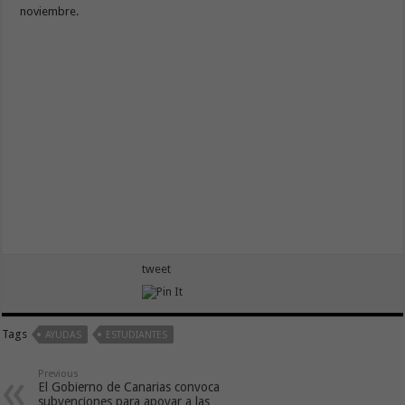
noviembre.
tweet
Tags
AYUDAS
ESTUDIANTES
Previous
El Gobierno de Canarias convoca
subvenciones para apoyar a las