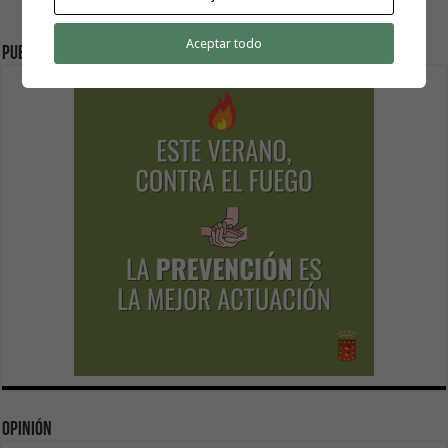
Aceptar todo
Publicidad
Opinión