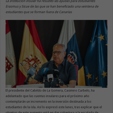
La Institución insular ha resuelto las ayudas para estudiantes
Erasmus y Sicue de las que se han beneficiado una veintena de
estudiantes que se forman fuera de Canarias
El presidente del Cabildo de La Gomera, Casimiro Curbelo, ha
adelantado que las cuentas insulares para el próximo año
contemplarán un incremento en la inversión destinada a los
estudiantes de la isla. Así lo expresó este lunes, tras explicar que el
objetivo de este aumento está en dar cobertura a la escalada de