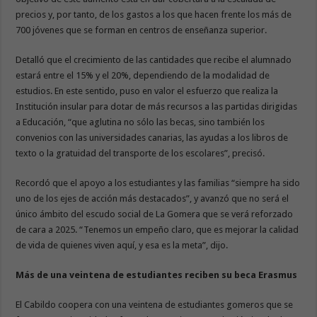
precios y, por tanto, de los gastos a los que hacen frente los más de
700 jóvenes que se forman en centros de enseñanza superior.
Detalló que el crecimiento de las cantidades que recibe el alumnado
estará entre el 15% y el 20%, dependiendo de la modalidad de
estudios. En este sentido, puso en valor el esfuerzo que realiza la
Institución insular para dotar de más recursos a las partidas dirigidas
a Educación, “que aglutina no sólo las becas, sino también los
convenios con las universidades canarias, las ayudas a los libros de
texto o la gratuidad del transporte de los escolares”, precisó.
Recordó que el apoyo a los estudiantes y las familias “siempre ha sido
uno de los ejes de acción más destacados”, y avanzó que no será el
único ámbito del escudo social de La Gomera que se verá reforzado
de cara a 2025. “Tenemos un empeño claro, que es mejorar la calidad
de vida de quienes viven aquí, y esa es la meta”, dijo.
Más de una veintena de estudiantes reciben su beca Erasmus
El Cabildo coopera con una veintena de estudiantes gomeros que se