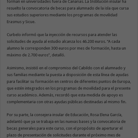
forman en universidades fuera de Canarias. La Institución insular ha
resuelto la convocatoria de becas para alumnado de la isla que cursa
sus estudios superiores mediante los programas de movilidad
Erasmus y Sicue.
Curbelo informó que la inyección de recursos para atender las
solicitudes de ayuda al estudio alcanza los 46.200 euros. “A cada
alumno le corresponden 300 euros por mes de formación, hasta un
máximo de 2.700 euros”, detalló.
Asimismo, insistió en el compromiso del Cabildo con el alumnado y
sus familias mediante la puesta a disposición de esta línea de ayudas
para facilitar su formación en centros de diferentes puntos de Europa,
que estén integrados en los programas de movilidad para el presente
curso académico. Además, recordó que esta medida de apoyo es
complementaria con otras ayudas públicas destinadas al mismo fin.
Por su parte, la consejera insular de Educación, Rosa Elena García,
adelantó que ya se trabaja en las nuevas bases y la convocatoria de
becas generales para este curso, con el propósito de aperturar el
plazo de presentación de solicitudes durante el próximo mes de