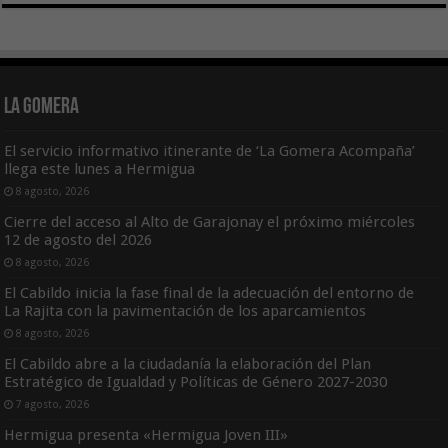
La Gomera
El servicio informativo itinerante de ‘La Gomera Acompaña’
llega este lunes a Hermigua
8 agosto, 2026
Cierre del acceso al Alto de Garajonay el próximo miércoles
12 de agosto del 2026
8 agosto, 2026
El Cabildo inicia la fase final de la adecuación del entorno de
La Rajita con la pavimentación de los aparcamientos
8 agosto, 2026
El Cabildo abre a la ciudadanía la elaboración del Plan
Estratégico de Igualdad y Políticas de Género 2027-2030
7 agosto, 2026
Hermigua presenta «Hermigua Joven III»