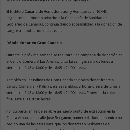
El Instituto Canario de Hemodonación y Hemoterapia (ICHH),
organismo autónomo adscrito a la Consejería de Sanidad del
Gobierno de Canarias, continúa dando accesibilidad a la donación de
sangre a la población de las islas.
Dónde donar en Gran Canaria
Durante la próxima semana se realizará una campaña de donación en
el Centro Comercial Las Arenas, junto La Esfinge. Será de lunes a
viernes de 9:45 a 14:00 y de 16:45 a 21:00 horas.
También en Las Palmas de Gran Canaria se podrá donar frente al
Centro Comercial 7 Palmas, en las ramblas. El horario será de lunes a
viernes de 9:45 a 14:00 y de 16:45 a 21:00 horas. El viernes la colecta
finalizará a las 20:30 horas.
Por su parte, en Telde se abre un nuevo punto de extracción en la
Clínica Arnau, en la calle Jose Bergamin, número 4, donde el centro ha
cedido una de las salas para que los donantes y residentes del