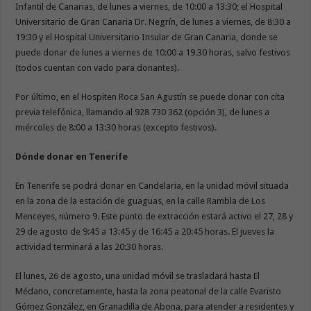
Infantil de Canarias, de lunes a viernes, de 10:00 a 13:30; el Hospital
Universitario de Gran Canaria Dr. Negrín, de lunes a viernes, de 8:30 a
19:30 y el Hospital Universitario Insular de Gran Canaria, donde se
puede donar de lunes a viernes de 10:00 a 19.30 horas, salvo festivos
(todos cuentan con vado para donantes).
Por último, en el Hospiten Roca San Agustín se puede donar con cita
previa telefónica, llamando al 928 730 362 (opción 3), de lunes a
miércoles de 8:00 a 13:30 horas (excepto festivos).
Dónde donar en Tenerife
En Tenerife se podrá donar en Candelaria, en la unidad móvil situada
en la zona de la estación de guaguas, en la calle Rambla de Los
Menceyes, número 9. Este punto de extracción estará activo el 27, 28 y
29 de agosto de 9:45 a 13:45 y de 16:45 a 20:45 horas. El jueves la
actividad terminará a las 20:30 horas.
El lunes, 26 de agosto, una unidad móvil se trasladará hasta El
Médano, concretamente, hasta la zona peatonal de la calle Evaristo
Gómez González, en Granadilla de Abona, para atender a residentes y