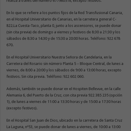
realiza a través del número 677980518, excepto festivos.
E
n lo que se refiere a los puntos fijos de la Red Transfusional Canaria,
en el Hospital Universitario de Canarias, en la carretera general C-
822.La Cuesta-Taco, planta 0, junto a los ascensores, se puede donar
(sin cita previa) de domingo a viernes y festivos de 8:30 a 21:30 y los
sábados de 8:30 a 14:30 y de 15:30 a 20:00 horas. Teléfono: 922 678
670.
En el Hospital Universitario Nuestra Señora de Candelaria, en la
Carretera del Rosario sin número Planta 5 – Bloque Central, de lunes a
viernes, de 8:00 a 20:00 y los sábados de 9:00 a 13:00 horas, excepto
festivos. Sin cita previa. Teléfono: 922 602 060.
Además, también se puede donar en el Hospiten Bellevue, en la calle
Alemania 6, del Puerto de la Cruz, con cita previa 922 385 235 (opción
1), de lunes a viernes de 11:00 a 13:30 horas y de 15:00 a 17:30 horas
(excepto festivos).
En el Hospital San Juan de Dios, ubicado en la carretera de Santa Cruz
La Laguna, nº53, se puede donar de lunes a viernes, de 10:00 a 13:00