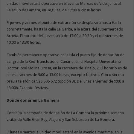
unidad móvil estará operativa en el evento Mareas de Vida, junto al
Teleclub de Famara, en Teguise, de 17:00 a 20:30 horas
El jueves y viernes el punto de extracción se desplazará hasta Haría,
concretamente, hasta la calle La Garita, a la altura del supermercado
Arrieta. El horario del jueves será de 17:00 a 20:30 y el del viernes de
10:00 a 13:30 horas.
También permanece operativo en la isla el punto fijo de donación de
sangre de la Red Transfusional Canaria, en el Hospital Universitario
Doctor José Molina Orosa, en la carretera de Tinajo, 2. El horario es de
lunes a viernes de 9:00 a 13:00 horas, excepto festivos. Con o sin cita
previa telefónica 928 595 572 (opción 3). De lunes a viernes de 9:00 a
13:00h. Excepto festivos.
Dónde donar en La Gomera
Continúa la campaña de donación de La Gomera la próxima semana
visitando Valle Gran Rey, Alajeró y San Sebastián de La Gomera.
El lunes y martes la unidad móvil estará en la avenida marítima, en la