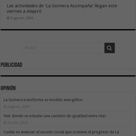
Las actividades de ‘La Gomera Acompaña’ llegan este
viernes a Alajeró
4 agosto, 2026
Publicidad
Opinión
La Gomera transforma su modelo energético
2 agosto, 2026
Vivir donde se estudia: una cuestión de igualdad entre islas
26 julio, 2026
Cuidar es avanzar: el escudo social que sostiene el progreso de La