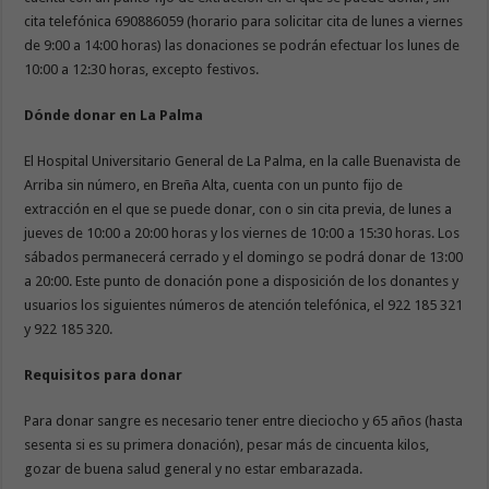
cita telefónica 690886059 (horario para solicitar cita de lunes a viernes
de 9:00 a 14:00 horas) las donaciones se podrán efectuar los lunes de
10:00 a 12:30 horas, excepto festivos.
Dónde donar en La Palma
El Hospital Universitario General de La Palma, en la calle Buenavista de
Arriba sin número, en Breña Alta, cuenta con un punto fijo de
extracción en el que se puede donar, con o sin cita previa, de lunes a
jueves de 10:00 a 20:00 horas y los viernes de 10:00 a 15:30 horas. Los
sábados permanecerá cerrado y el domingo se podrá donar de 13:00
a 20:00. Este punto de donación pone a disposición de los donantes y
usuarios los siguientes números de atención telefónica, el 922 185 321
y 922 185 320.
Requisitos para donar
Para donar sangre es necesario tener entre dieciocho y 65 años (hasta
sesenta si es su primera donación), pesar más de cincuenta kilos,
gozar de buena salud general y no estar embarazada.