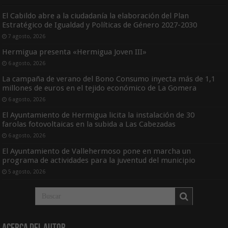
El Cabildo abre a la ciudadanía la elaboración del Plan
Estratégico de Igualdad y Políticas de Género 2027-2030
7 agosto, 2026
Hermigua presenta «Hermigua Joven III»
6 agosto, 2026
La campaña de verano del Bono Consumo inyecta más de 1,1
millones de euros en el tejido económico de La Gomera
6 agosto, 2026
El Ayuntamiento de Hermigua licita la instalación de 30
farolas fotovoltaicas en la subida a Las Cabezadas
6 agosto, 2026
El Ayuntamiento de Vallehermoso pone en marcha un
programa de actividades para la juventud del municipio
5 agosto, 2026