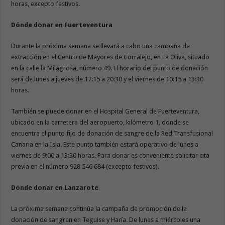
horas, excepto festivos.
Dónde donar en Fuerteventura
Durante la próxima semana se llevará a cabo una campaña de
extracción en el Centro de Mayores de Corralejo, en La Oliva, situado
en la calle la Milagrosa, número 49. El horario del punto de donación
será de lunes a jueves de 17:15 a 20:30 y el viernes de 10:15 a 13:30
horas.
También se puede donar en el Hospital General de Fuerteventura,
ubicado en la carretera del aeropuerto, kilómetro 1, donde se
encuentra el punto fijo de donación de sangre de la Red Transfusional
Canaria en la Isla. Este punto también estará operativo de lunes a
viernes de 9:00 a 13:30 horas. Para donar es conveniente solicitar cita
previa en el número 928 546 684 (excepto festivos).
Dónde donar en Lanzarote
La próxima semana continúa la campaña de promoción de la
donación de sangren en Teguise y Haría. De lunes a miércoles una