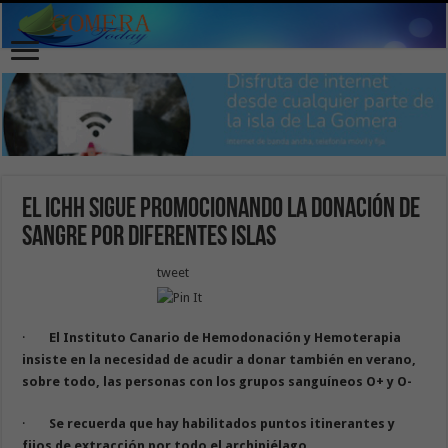
El ICHH sigue promocionando la donación de
sangre por diferentes islas
tweet
·
El Instituto Canario de Hemodonación y Hemoterapia
insiste en la necesidad de acudir a donar también en verano,
sobre todo, las personas con los grupos sanguíneos O+ y O-
·
Se recuerda que hay habilitados puntos itinerantes y
fijos de extracción por todo el archipiélago