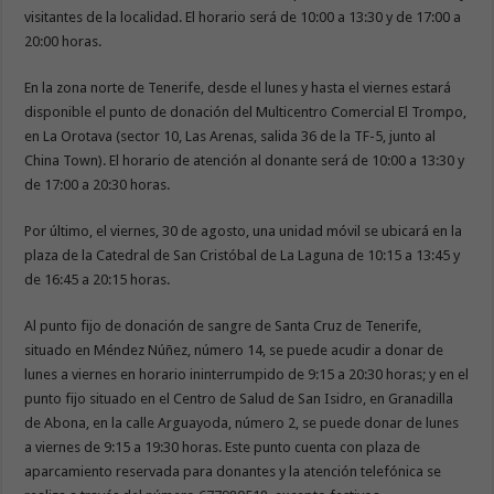
visitantes de la localidad. El horario será de 10:00 a 13:30 y de 17:00 a
20:00 horas.
En la zona norte de Tenerife, desde el lunes y hasta el viernes estará
disponible el punto de donación del Multicentro Comercial El Trompo,
en La Orotava (sector 10, Las Arenas, salida 36 de la TF-5, junto al
China Town). El horario de atención al donante será de 10:00 a 13:30 y
de 17:00 a 20:30 horas.
Por último, el viernes, 30 de agosto, una unidad móvil se ubicará en la
plaza de la Catedral de San Cristóbal de La Laguna de 10:15 a 13:45 y
de 16:45 a 20:15 horas.
Al punto fijo de donación de sangre de Santa Cruz de Tenerife,
situado en Méndez Núñez, número 14, se puede acudir a donar de
lunes a viernes en horario ininterrumpido de 9:15 a 20:30 horas; y en el
punto fijo situado en el Centro de Salud de San Isidro, en Granadilla
de Abona, en la calle Arguayoda, número 2, se puede donar de lunes
a viernes de 9:15 a 19:30 horas. Este punto cuenta con plaza de
aparcamiento reservada para donantes y la atención telefónica se