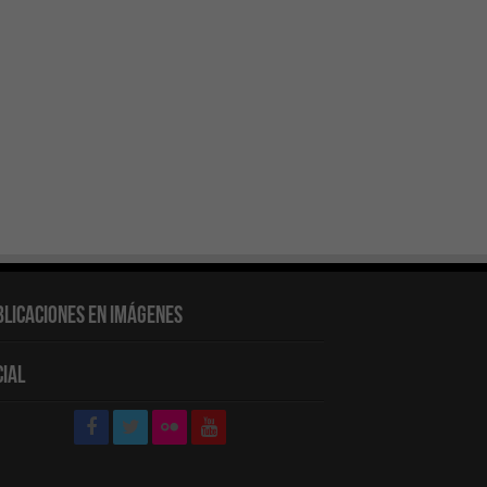
blicaciones en Imágenes
cial