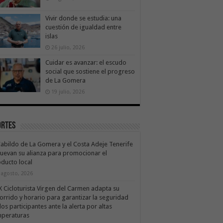
Vivir donde se estudia: una
cuestión de igualdad entre
islas
26 julio, 2026
Cuidar es avanzar: el escudo
social que sostiene el progreso
de La Gomera
19 julio, 2026
ortes
Cabildo de La Gomera y el Costa Adeje Tenerife
uevan su alianza para promocionar el
ducto local
 agosto, 2026
X Cicloturista Virgen del Carmen adapta su
orrido y horario para garantizar la seguridad
los participantes ante la alerta por altas
mperaturas