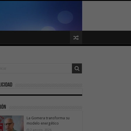
icidad
ión
La Gomera transforma su
modelo energético
2 agosto, 2026