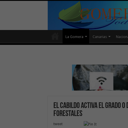
La Gomera
Canarias
Nacion
El Cabildo activa el grado 0 
forestales
tweet