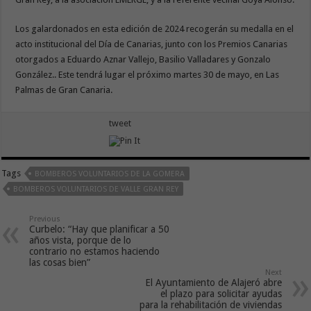
Los galardonados en esta edición de 2024 recogerán su medalla en el
acto institucional del Día de Canarias, junto con los Premios Canarias
otorgados a Eduardo Aznar Vallejo, Basilio Valladares y Gonzalo
González.. Este tendrá lugar el próximo martes 30 de mayo, en Las
Palmas de Gran Canaria.
tweet
Tags
BOMBEROS VOLUNTARIOS DE LA GOMERA
BOMBEROS VOLUNTARIOS DE VALLE GRAN REY
Previous
Curbelo: “Hay que planificar a 50
años vista, porque de lo
contrario no estamos haciendo
las cosas bien”
Next
El Ayuntamiento de Alajeró abre
el plazo para solicitar ayudas
para la rehabilitación de viviendas