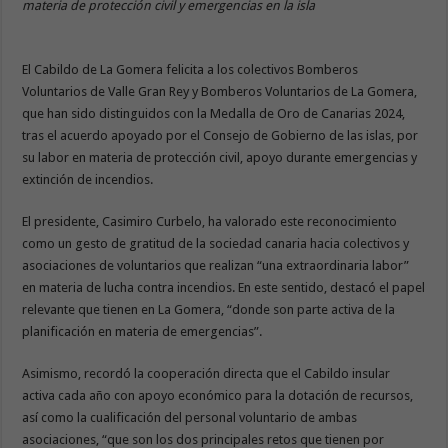
materia de protección civil y emergencias en la isla
El Cabildo de La Gomera felicita a los colectivos Bomberos
Voluntarios de Valle Gran Rey y Bomberos Voluntarios de La Gomera,
que han sido distinguidos con la Medalla de Oro de Canarias 2024,
tras el acuerdo apoyado por el Consejo de Gobierno de las islas, por
su labor en materia de protección civil, apoyo durante emergencias y
extinción de incendios.
El presidente, Casimiro Curbelo, ha valorado este reconocimiento
como un gesto de gratitud de la sociedad canaria hacia colectivos y
asociaciones de voluntarios que realizan “una extraordinaria labor”
en materia de lucha contra incendios. En este sentido, destacó el papel
relevante que tienen en La Gomera, “donde son parte activa de la
planificación en materia de emergencias”.
Asimismo, recordó la cooperación directa que el Cabildo insular
activa cada año con apoyo económico para la dotación de recursos,
así como la cualificación del personal voluntario de ambas
asociaciones, “que son los dos principales retos que tienen por