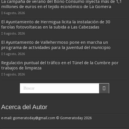
La campaña de verano del Bono Consumo inyecta más de 1,1
millones de euros en el tejido económico de La Gomera
6 agosto, 2026
El Ayuntamiento de Hermigua licita la instalación de 30
farolas fotovoltaicas en la subida a Las Cabezadas
6 agosto, 2026
El Ayuntamiento de Vallehermoso pone en marcha un
programa de actividades para la juventud del municipio
5 agosto, 2026
Regulación puntual del tráfico en el Túnel de la Cumbre por
trabajos de limpieza
5 agosto, 2026
Acerca del Autor
e-mail: gomeratoday@gmail.com © Gomeratoday 2026