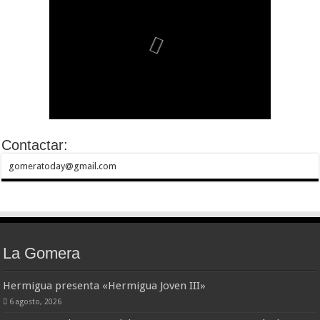
Contactar:
gomeratoday@gmail.com
La Gomera
Hermigua presenta «Hermigua Joven III»
6 agosto, 2026