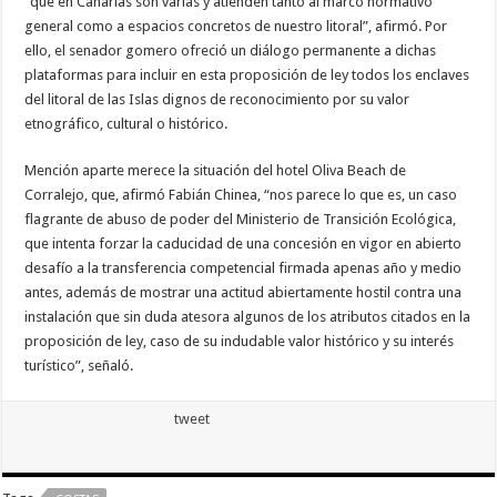
“que en Canarias son varias y atienden tanto al marco normativo
general como a espacios concretos de nuestro litoral”, afirmó. Por
ello, el senador gomero ofreció un diálogo permanente a dichas
plataformas para incluir en esta proposición de ley todos los enclaves
del litoral de las Islas dignos de reconocimiento por su valor
etnográfico, cultural o histórico.
Mención aparte merece la situación del hotel Oliva Beach de
Corralejo, que, afirmó Fabián Chinea, “nos parece lo que es, un caso
flagrante de abuso de poder del Ministerio de Transición Ecológica,
que intenta forzar la caducidad de una concesión en vigor en abierto
desafío a la transferencia competencial firmada apenas año y medio
antes, además de mostrar una actitud abiertamente hostil contra una
instalación que sin duda atesora algunos de los atributos citados en la
proposición de ley, caso de su indudable valor histórico y su interés
turístico”, señaló.
tweet