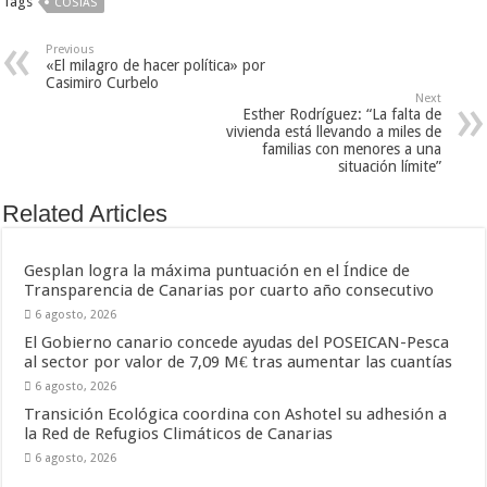
Tags
COSTAS
Previous
«El milagro de hacer política» por
Casimiro Curbelo
Next
Esther Rodríguez: “La falta de
vivienda está llevando a miles de
familias con menores a una
situación límite”
Related Articles
Gesplan logra la máxima puntuación en el Índice de
Transparencia de Canarias por cuarto año consecutivo
6 agosto, 2026
El Gobierno canario concede ayudas del POSEICAN-Pesca
al sector por valor de 7,09 M€ tras aumentar las cuantías
6 agosto, 2026
Transición Ecológica coordina con Ashotel su adhesión a
la Red de Refugios Climáticos de Canarias
6 agosto, 2026